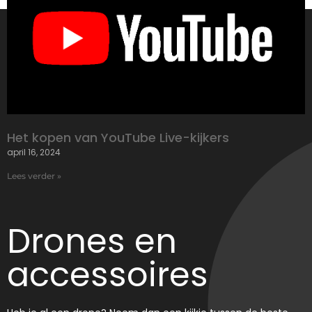
Het kopen van YouTube Live-kijkers
april 16, 2024
Lees verder »
Drones en
accessoires