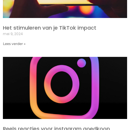
Het stimuleren van je TikTok impact
mei 9, 2024
Lees verder »
Reels reacties voor instagram goedkoop