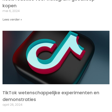
kopen
mei 6, 2024
Lees verder »
TikTok wetenschappelijke experimenten en
demonstraties
april 26, 2024