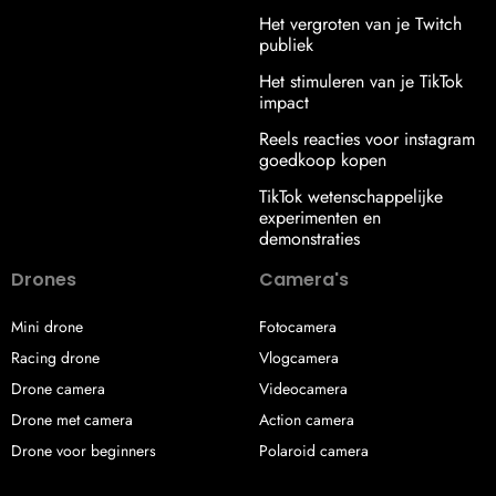
Het vergroten van je Twitch
publiek
Het stimuleren van je TikTok
impact
Reels reacties voor instagram
goedkoop kopen
TikTok wetenschappelijke
experimenten en
demonstraties
Drones
Camera's
Mini drone
Fotocamera
Racing drone
Vlogcamera
Drone camera
Videocamera
Drone met camera
Action camera
Drone voor beginners
Polaroid camera