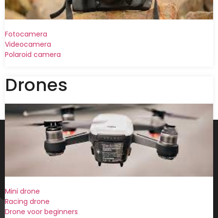
Fotocamera
Videocamera
Polaroid camera
Drones
Mini drone
Racing drone
Drone voor beginners