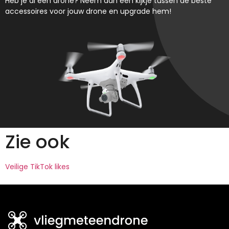
Heb je al een drone? Neem dan een kijkje tussen de beste
accessoires voor jouw drone en upgrade hem!
Zie ook
Veilige TikTok likes