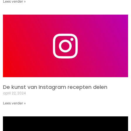
Lees verder »
De kunst van Instagram recepten delen
april 22, 2024
Lees verder »