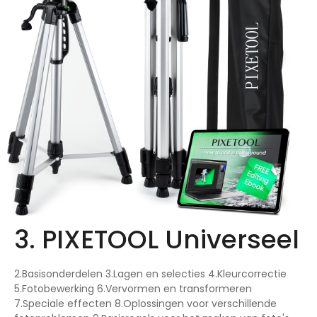
3. PIXETOOL Universeel
2.Basisonderdelen 3.Lagen en selecties 4.Kleurcorrectie
5.Fotobewerking 6.Vervormen en transformeren
7.Speciale effecten 8.Oplossingen voor verschillende