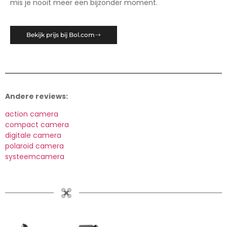
mis je nooit meer een bijzonder moment.
Bekijk prijs bij Bol.com
Andere reviews:
action camera
compact camera
digitale camera
polaroid camera
systeemcamera