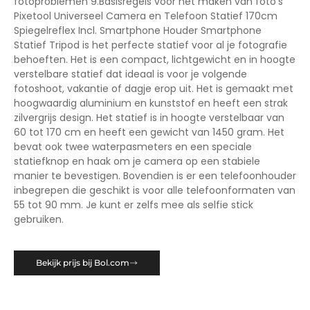
fotoproblemen 9.Basisregels voor het maken van foto's
Pixetool Universeel Camera en Telefoon Statief 170cm
Spiegelreflex Incl. Smartphone Houder Smartphone
Statief Tripod is het perfecte statief voor al je fotografie
behoeften. Het is een compact, lichtgewicht en in hoogte
verstelbare statief dat ideaal is voor je volgende
fotoshoot, vakantie of dagje erop uit. Het is gemaakt met
hoogwaardig aluminium en kunststof en heeft een strak
zilvergrijs design. Het statief is in hoogte verstelbaar van
60 tot 170 cm en heeft een gewicht van 1450 gram. Het
bevat ook twee waterpasmeters en een speciale
statiefknop en haak om je camera op een stabiele
manier te bevestigen. Bovendien is er een telefoonhouder
inbegrepen die geschikt is voor alle telefoonformaten van
55 tot 90 mm. Je kunt er zelfs mee als selfie stick
gebruiken.
Bekijk prijs bij Bol.com