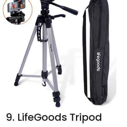
9. LifeGoods Tripod