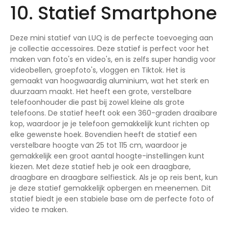
10. Statief Smartphone
Deze mini statief van LUQ is de perfecte toevoeging aan
je collectie accessoires. Deze statief is perfect voor het
maken van foto's en video's, en is zelfs super handig voor
videobellen, groepfoto's, vloggen en Tiktok. Het is
gemaakt van hoogwaardig aluminium, wat het sterk en
duurzaam maakt. Het heeft een grote, verstelbare
telefoonhouder die past bij zowel kleine als grote
telefoons. De statief heeft ook een 360-graden draaibare
kop, waardoor je je telefoon gemakkelijk kunt richten op
elke gewenste hoek. Bovendien heeft de statief een
verstelbare hoogte van 25 tot 115 cm, waardoor je
gemakkelijk een groot aantal hoogte-instellingen kunt
kiezen. Met deze statief heb je ook een draagbare,
draagbare en draagbare selfiestick. Als je op reis bent, kun
je deze statief gemakkelijk opbergen en meenemen. Dit
statief biedt je een stabiele base om de perfecte foto of
video te maken.