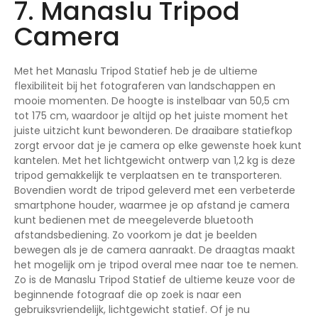
7. Manaslu Tripod
Camera
Met het Manaslu Tripod Statief heb je de ultieme
flexibiliteit bij het fotograferen van landschappen en
mooie momenten. De hoogte is instelbaar van 50,5 cm
tot 175 cm, waardoor je altijd op het juiste moment het
juiste uitzicht kunt bewonderen. De draaibare statiefkop
zorgt ervoor dat je je camera op elke gewenste hoek kunt
kantelen. Met het lichtgewicht ontwerp van 1,2 kg is deze
tripod gemakkelijk te verplaatsen en te transporteren.
Bovendien wordt de tripod geleverd met een verbeterde
smartphone houder, waarmee je op afstand je camera
kunt bedienen met de meegeleverde bluetooth
afstandsbediening. Zo voorkom je dat je beelden
bewegen als je de camera aanraakt. De draagtas maakt
het mogelijk om je tripod overal mee naar toe te nemen.
Zo is de Manaslu Tripod Statief de ultieme keuze voor de
beginnende fotograaf die op zoek is naar een
gebruiksvriendelijk, lichtgewicht statief. Of je nu