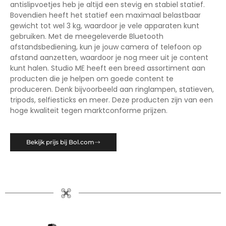
antislipvoetjes heb je altijd een stevig en stabiel statief.
Bovendien heeft het statief een maximaal belastbaar
gewicht tot wel 3 kg, waardoor je vele apparaten kunt
gebruiken. Met de meegeleverde Bluetooth
afstandsbediening, kun je jouw camera of telefoon op
afstand aanzetten, waardoor je nog meer uit je content
kunt halen. Studio ME heeft een breed assortiment aan
producten die je helpen om goede content te
produceren. Denk bijvoorbeeld aan ringlampen, statieven,
tripods, selfiesticks en meer. Deze producten zijn van een
hoge kwaliteit tegen marktconforme prijzen.
Bekijk prijs bij Bol.com