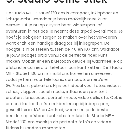
De Studio ME - Statief 130 cm is compact, inklapbaar en
lichtgewicht, waardoor je hem makkelijk mee kunt
nemen. Of je nu op citytrip bent, wintersport, of
avonturen in het bos, je neemt deze tripod overal mee. Je
hoeft je ook geen zorgen te maken over het vervoeren,
want er zit een handige draagtas bij inbegrepen. De
hoogte is in te stellen tussen de 40 en 107 cm, waardoor
je jouw plaatjes altijd vanuit de perfecte hoek kunt
maken. Ook zit er een bluetooth device bij waarmee je op
afstand je camera of telefoon aan kunt zetten. De Studio
ME - Statief 130 cm is multifunctioneel en universeel,
zodat je hem voor telefoons, compactcamera’s en
GoPros kunt gebruiken. Hij is ook ideaal voor fotos, videos,
selfies, vloggen, social media, influencers/content
creators, landscape, portrait mode, video calls, etc. Ook is
er een bluetooth afstandsbediening bij inbegrepen,
geschikt voor IOS en Android, waarmee je de beste
beelden op afstand kunt schieten. Met de Studio ME -
Statief 130 cm maak je de perfecte foto’s en video’s
tijdens bijzondere momenten.