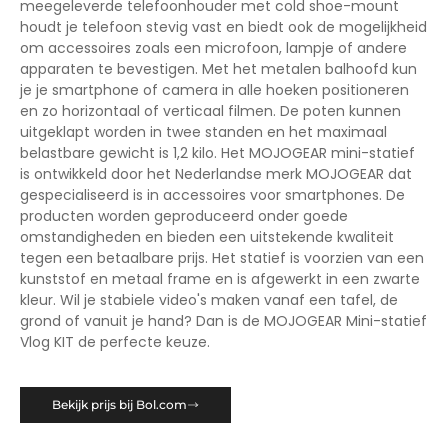
meegeleverde telefoonhouder met cold shoe-mount
houdt je telefoon stevig vast en biedt ook de mogelijkheid
om accessoires zoals een microfoon, lampje of andere
apparaten te bevestigen. Met het metalen balhoofd kun
je je smartphone of camera in alle hoeken positioneren
en zo horizontaal of verticaal filmen. De poten kunnen
uitgeklapt worden in twee standen en het maximaal
belastbare gewicht is 1,2 kilo. Het MOJOGEAR mini-statief
is ontwikkeld door het Nederlandse merk MOJOGEAR dat
gespecialiseerd is in accessoires voor smartphones. De
producten worden geproduceerd onder goede
omstandigheden en bieden een uitstekende kwaliteit
tegen een betaalbare prijs. Het statief is voorzien van een
kunststof en metaal frame en is afgewerkt in een zwarte
kleur. Wil je stabiele video's maken vanaf een tafel, de
grond of vanuit je hand? Dan is de MOJOGEAR Mini-statief
Vlog KIT de perfecte keuze.
Bekijk prijs bij Bol.com