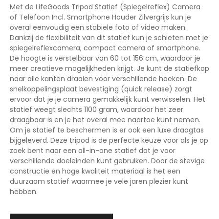
Met de LifeGoods Tripod Statief (Spiegelreflex) Camera
of Telefoon Incl. Smartphone Houder Zilvergrijs kun je
overal eenvoudig een stabiele foto of video maken.
Dankzij de flexibiliteit van dit statief kun je schieten met je
spiegelreflexcamera, compact camera of smartphone.
De hoogte is verstelbaar van 60 tot 156 cm, waardoor je
meer creatieve mogelijkheden krijgt. Je kunt de statiefkop
naar alle kanten draaien voor verschillende hoeken. De
snelkoppelingsplaat bevestiging (quick release) zorgt
ervoor dat je je camera gemakkelijk kunt verwisselen. Het
statief weegt slechts 1100 gram, waardoor het zeer
draagbaar is en je het overal mee naartoe kunt nemen.
Om je statief te beschermen is er ook een luxe draagtas
bijgeleverd. Deze tripod is de perfecte keuze voor als je op
zoek bent naar een all-in-one statief dat je voor
verschillende doeleinden kunt gebruiken. Door de stevige
constructie en hoge kwaliteit materiaal is het een
duurzaam statief waarmee je vele jaren plezier kunt
hebben.