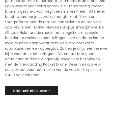
gemakkelijk mee te nemen is. Daarnaast is de drone ook
opvouwbaar voor extra gemak. De Trendtrading Pocket
Drone is geschikt voor beginners en heeft een 100 meter
bereik waardoor je overal op hoogte kunt filmen en
fotograferen. Met de remote controller en de mobiele
app heb je een HD live-view beeld op je smartphone. De
Altitude Hold functie maakt het mogelijk om soepele
beelden te maken zonder trillingen. Om de drone langer
mee te laten gaan wordt deze geleverd met extra
rotorbladen en een opbergtas. Zo heb je altijd een reserve
bij je voor als er iets mis gaat. Daarnaast is er geen
certificaat of drone vliegbewijs nodig voor het vliegen
met de Trendtrading Pocket Drone. Deze mini drone is
dus perfect voor het maken van de vetste filmpjes en
foto’s voor iedereen.
Bekijk prijs bij Bol.com