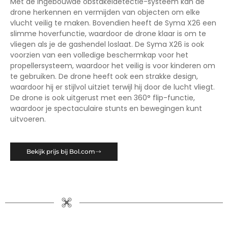
Met de ingebouwde obstakeldetectie-systeem kan de
drone herkennen en vermijden van objecten om elke
vlucht veilig te maken. Bovendien heeft de Syma X26 een
slimme hoverfunctie, waardoor de drone klaar is om te
vliegen als je de gashendel loslaat. De Syma X26 is ook
voorzien van een volledige beschermkap voor het
propellersysteem, waardoor het veilig is voor kinderen om
te gebruiken. De drone heeft ook een strakke design,
waardoor hij er stijlvol uitziet terwijl hij door de lucht vliegt.
De drone is ook uitgerust met een 360° flip-functie,
waardoor je spectaculaire stunts en bewegingen kunt
uitvoeren.
Bekijk prijs bij Bol.com