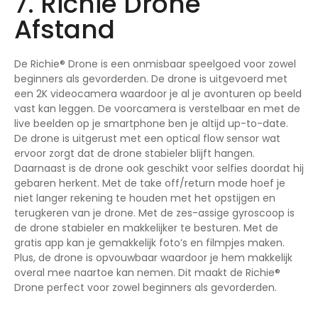
7. Richie Drone
Afstand
De Richie® Drone is een onmisbaar speelgoed voor zowel
beginners als gevorderden. De drone is uitgevoerd met
een 2K videocamera waardoor je al je avonturen op beeld
vast kan leggen. De voorcamera is verstelbaar en met de
live beelden op je smartphone ben je altijd up-to-date.
De drone is uitgerust met een optical flow sensor wat
ervoor zorgt dat de drone stabieler blijft hangen.
Daarnaast is de drone ook geschikt voor selfies doordat hij
gebaren herkent. Met de take off/return mode hoef je
niet langer rekening te houden met het opstijgen en
terugkeren van je drone. Met de zes-assige gyroscoop is
de drone stabieler en makkelijker te besturen. Met de
gratis app kan je gemakkelijk foto’s en filmpjes maken.
Plus, de drone is opvouwbaar waardoor je hem makkelijk
overal mee naartoe kan nemen. Dit maakt de Richie®
Drone perfect voor zowel beginners als gevorderden.