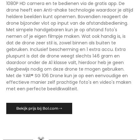
1080P HD camera en te bedienen via de gratis app. De
drone heeft een Anti-shake technologie waardoor je altijd
heldere beelden kunt opnemen. Bovendien reageert de
drone bijzonder vlot op input van de afstandsbediening.
Met simpele handgebaren kun je op afstand foto's
nemen of je eigen filmpje maken. Wat ook handig is, is
dat de drone zeer stil is, zowel binnen als buiten te
gebruiken. Inclusief bescherming en 1 extra accu. Extra
pluspunt is dat de drone weegt slechts 146 gram en
daardoor onder de A1 klasse valt, hierdoor heb je geen
vliegbewijs nodig om deze drone te mogen gebruiken.
Met de YAR® SG 106 Drone kun je op een eenvoudige en
effectieve manier zelf prachtige foto's en video's maken
met een perfecte beeldkwaliteit.
Bekijk prijs bij Bol.com