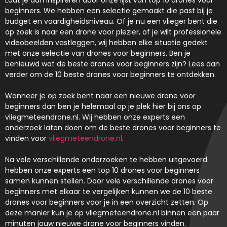
Laat je dan inspireren door onze lijst van top 10 drones voor
beginners. We hebben een selectie gemaakt die past bij je
budget en vaardigheidsniveau. Of je nu een vlieger bent die
op zoek is naar een drone voor plezier, of je wilt professionele
videobeelden vastleggen, wij hebben elke situatie gedekt
met onze selectie van drones voor beginners. Ben je
benieuwd wat de beste drones voor beginners zijn? Lees dan
verder om de 10 beste drones voor beginners te ontdekken.
Wanneer je op zoek bent naar een nieuwe drone voor
beginners dan ben je helemaal op je plek hier bij ons op
vliegmeteendrone.nl. Wij hebben onze experts een
onderzoek laten doen om de beste drones voor beginners te
vinden voor
vliegmeteendrone.nl
.
Na vele verschillende onderzoeken te hebben uitgevoerd
hebben onze experts een top 10 drones voor beginners
samen kunnen stellen. Door vele verschillende drones voor
beginners met elkaar te vergelijken kunnen we de 10 beste
drones voor beginners voor je in een overzicht zetten. Op
deze manier kun je op vliegmeteendrone.nl binnen een paar
minuten jouw nieuwe drone voor beginners vinden.