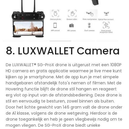
8. LUXWALLET Camera
De LUXWALLET® SG-ProX drone is uitgerust met een 1080P
HD camera en gratis applicatie waarmee je live mee kunt
kijken op je smartphone. Met de app kun je met simpele
handgebaren afstandelijk foto's nemen of filmen. Met de
Hovering functie blijft de drone stil hangen en reageert
erg vlot op input van de afstandsbediening. Deze drone is
stil en eenvoudig te besturen, zowel binnen als buiten.
Door het lichte gewicht van 146 gram valt de drone onder
de A1 klasse, volgens de drone wetgeving. Hierdoor is de
drone toegankelijk en heb je geen vliegbewijs nodig om te
mogen vliegen. De SG-ProX drone biedt unieke