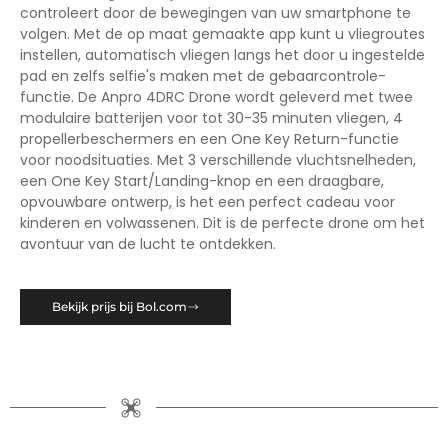
controleert door de bewegingen van uw smartphone te
volgen. Met de op maat gemaakte app kunt u vliegroutes
instellen, automatisch vliegen langs het door u ingestelde
pad en zelfs selfie's maken met de gebaarcontrole-
functie. De Anpro 4DRC Drone wordt geleverd met twee
modulaire batterijen voor tot 30-35 minuten vliegen, 4
propellerbeschermers en een One Key Return-functie
voor noodsituaties. Met 3 verschillende vluchtsnelheden,
een One Key Start/Landing-knop en een draagbare,
opvouwbare ontwerp, is het een perfect cadeau voor
kinderen en volwassenen. Dit is de perfecte drone om het
avontuur van de lucht te ontdekken.
Bekijk prijs bij Bol.com