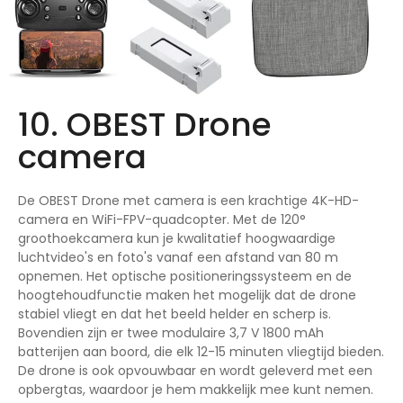
10. OBEST Drone
camera
De OBEST Drone met camera is een krachtige 4K-HD-
camera en WiFi-FPV-quadcopter. Met de 120°
groothoekcamera kun je kwalitatief hoogwaardige
luchtvideo's en foto's vanaf een afstand van 80 m
opnemen. Het optische positioneringssysteem en de
hoogtehoudfunctie maken het mogelijk dat de drone
stabiel vliegt en dat het beeld helder en scherp is.
Bovendien zijn er twee modulaire 3,7 V 1800 mAh
batterijen aan boord, die elk 12-15 minuten vliegtijd bieden.
De drone is ook opvouwbaar en wordt geleverd met een
opbergtas, waardoor je hem makkelijk mee kunt nemen.