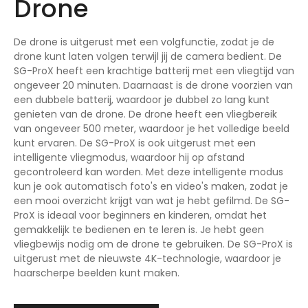
Drone
De drone is uitgerust met een volgfunctie, zodat je de
drone kunt laten volgen terwijl jij de camera bedient. De
SG-ProX heeft een krachtige batterij met een vliegtijd van
ongeveer 20 minuten. Daarnaast is de drone voorzien van
een dubbele batterij, waardoor je dubbel zo lang kunt
genieten van de drone. De drone heeft een vliegbereik
van ongeveer 500 meter, waardoor je het volledige beeld
kunt ervaren. De SG-ProX is ook uitgerust met een
intelligente vliegmodus, waardoor hij op afstand
gecontroleerd kan worden. Met deze intelligente modus
kun je ook automatisch foto's en video's maken, zodat je
een mooi overzicht krijgt van wat je hebt gefilmd. De SG-
ProX is ideaal voor beginners en kinderen, omdat het
gemakkelijk te bedienen en te leren is. Je hebt geen
vliegbewijs nodig om de drone te gebruiken. De SG-ProX is
uitgerust met de nieuwste 4K-technologie, waardoor je
haarscherpe beelden kunt maken.