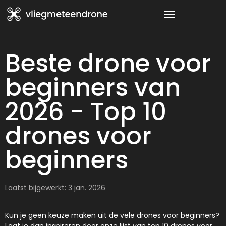
Beste drone voor
beginners van
2026 - Top 10
drones voor
beginners
Laatst bijgewerkt: 3 jan. 2026
Kun je geen keuze maken uit de vele drones voor beginners?