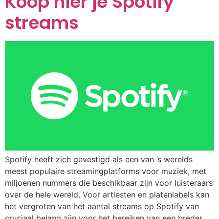
Koop hier je Spotify
streams
Spotify heeft zich gevestigd als een van ’s werelds
meest populaire streamingplatforms voor muziek, met
miljoenen nummers die beschikbaar zijn voor luisteraars
over de hele wereld. Voor artiesten en platenlabels kan
het vergroten van het aantal streams op Spotify van
cruciaal belang zijn voor het bereiken van een breder