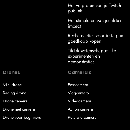
Het vergroten van je Twitch
publiek
Het stimuleren van je TikTok
impact
Reels reacties voor instagram
goedkoop kopen
TikTok wetenschappelijke
experimenten en
demonstraties
Drones
Camera's
Mini drone
Fotocamera
Racing drone
Vlogcamera
Drone camera
Videocamera
Drone met camera
Action camera
Drone voor beginners
Polaroid camera