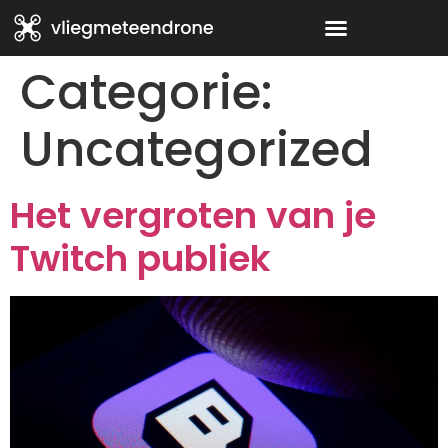
Categorie:
Uncategorized
Het vergroten van je
Twitch publiek