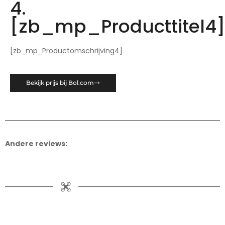
4.
[zb_mp_Producttitel4
[zb_mp_Productomschrijving4]
Bekijk prijs bij Bol.com
Andere reviews: