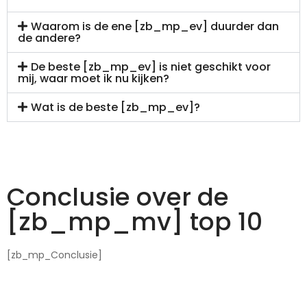
Waarom is de ene [zb_mp_ev] duurder dan
de andere?
De beste [zb_mp_ev] is niet geschikt voor
mij, waar moet ik nu kijken?
Wat is de beste [zb_mp_ev]?
Conclusie over de
[zb_mp_mv] top 10
[zb_mp_Conclusie]