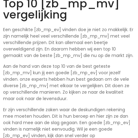
Top 10 [zb_mp_mv]
vergelijking
Een geschikte [zb_mp_ev] vinden doe je niet zo makkelijk. Er
zijn namelijk heel veel verschillende [zb_mp_mv] met veel
verschillende prijzen. Dit kan allemaal een beetje
overweldigend zijn. En daarom hebben wij een top 10
gemaakt van de beste [zb_mp_mv] die nu op de markt zijn.
Aan de hand van deze top 10 van de best geteste
[zb_mp_mv] kun jij een goede [zb_mp_ev] voor jezelf
vinden. onze experts hebben hun best gedaan om de vele
diverse [zb_mp_mv] met elkaar te vergelijken. Dit doen ze
op verschillende manieren. Zo kijken ze naar de kwaliteit
maar ook naar de levensduur.
Er zijn verschillende zaken waar de deskundigen rekening
mee moeten houden. Dit is hun beroep en hier zijn ze dan
ook hard mee aan de slag gegaan. Een goede [zb_mp_ev]
vinden is namelijk niet eenvoudig. Wil je een goede
[zb_mp_ev] vinden, kijk dan snel verder op