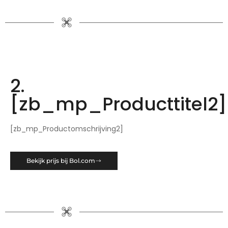
2.
[zb_mp_Producttitel2]
[zb_mp_Productomschrijving2]
Bekijk prijs bij Bol.com