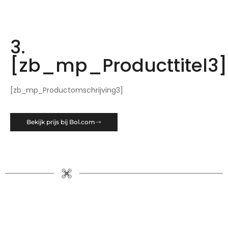
3.
[zb_mp_Producttitel3]
[zb_mp_Productomschrijving3]
Bekijk prijs bij Bol.com