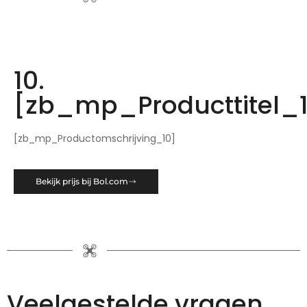
10.
[zb_mp_Producttitel_
[zb_mp_Productomschrijving_10]
Bekijk prijs bij Bol.com
Veelgestelde vragen