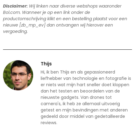
Disclaimer:
Wij linken naar diverse webshops waaronder
Bol.com. Wanneer je op een link onder de
productomschrijving klikt en een bestelling plaatst voor een
nieuwe [zb_mp_ev] dan ontvangen wij hierover een
vergoeding.
Thijs
Hi, ik ben Thijs en als gepassioneerd
liefhebber van technologie en fotografie is
er niets wat mijn hart sneller doet kloppen
dan het testen en beoordelen van de
nieuwste gadgets. Van drones tot
camera's, ik heb ze allemaal uitvoerig
getest en mijn bevindingen met anderen
gedeeld door middel van gedetailleerde
reviews.