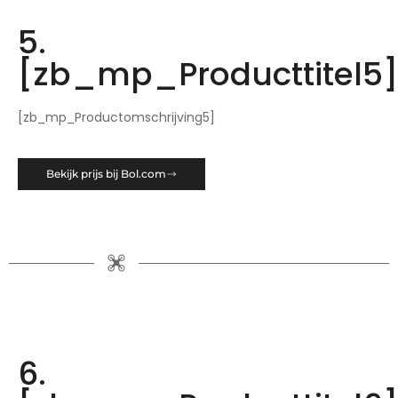
5.
[zb_mp_Producttitel5
[zb_mp_Productomschrijving5]
Bekijk prijs bij Bol.com
6.