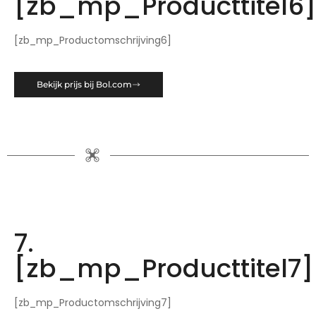
[zb_mp_Producttitel6
[zb_mp_Productomschrijving6]
Bekijk prijs bij Bol.com
7.
[zb_mp_Producttitel7]
[zb_mp_Productomschrijving7]