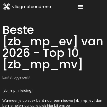
Beste
[zb_mp_ev] van
2026 - Top 10
[zb_mp_mv]
Laatst bijgewerkt:
[zb_mp_inleiding]
Wanneer je op zoek bent naar een nieuwe [zb_mp_ev] dan
ben je helemaal op je plek hier bij ons op