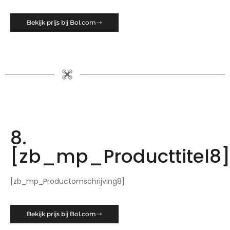
Bekijk prijs bij Bol.com
8.
[zb_mp_Producttitel8
[zb_mp_Productomschrijving8]
Bekijk prijs bij Bol.com