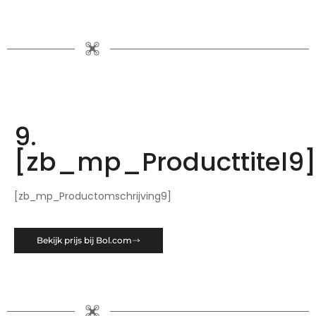
9.
[zb_mp_Producttitel9
[zb_mp_Productomschrijving9]
Bekijk prijs bij Bol.com