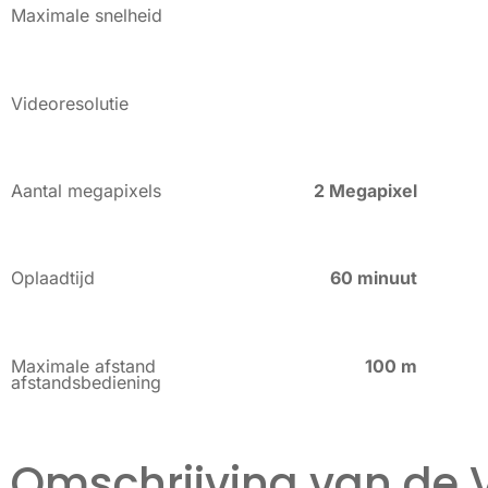
Maximale snelheid
Videoresolutie
Aantal megapixels
2 Megapixel
Oplaadtijd
60 minuut
Maximale afstand
100 m
afstandsbediening
Omschrijving van de 