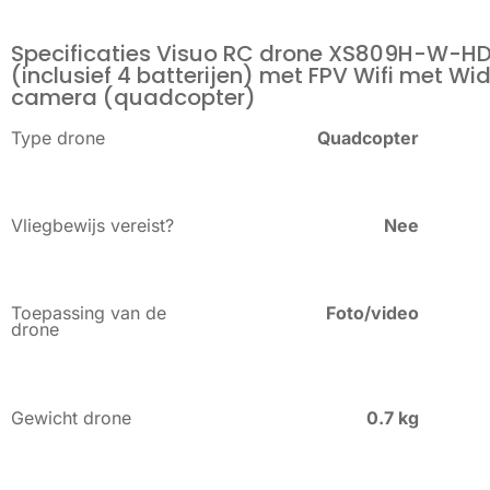
Specificaties Visuo RC drone XS809H-W-H
(inclusief 4 batterijen) met FPV Wifi met Wi
camera (quadcopter)
Type drone
Quadcopter
Vliegbewijs vereist?
Nee
Toepassing van de
Foto/video
drone
Gewicht drone
0.7 kg