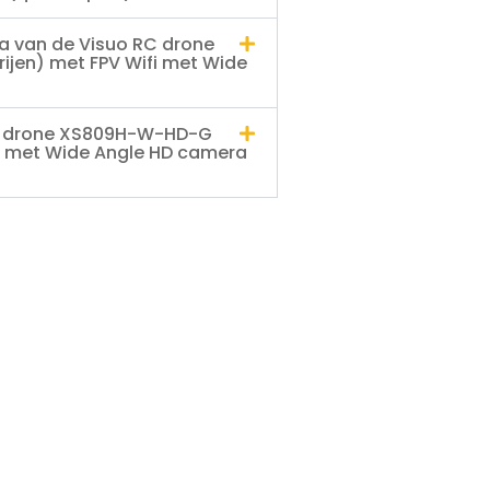
a van de Visuo RC drone
ijen) met FPV Wifi met Wide
RC drone XS809H-W-HD-G
ifi met Wide Angle HD camera