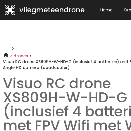
Home
Dr
drones
Visuo RC drone XS809H-W-HD-G (inclusief 4 batterijen) met 
Angle HD camera (quadcopter)
Visuo RC drone
XS809H-W-HD-G
(inclusief 4 batter
met FPV Wifi met 