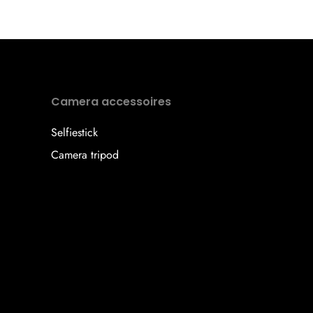
Camera accessoires
Selfiestick
Camera tripod