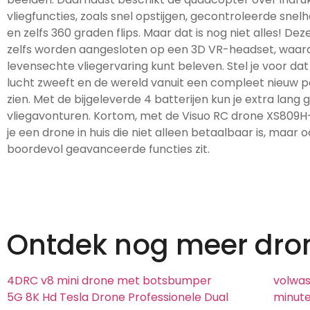
vliegfuncties, zoals snel opstijgen, gecontroleerde snel
en zelfs 360 graden flips. Maar dat is nog niet alles! De
zelfs worden aangesloten op een 3D VR-headset, waard
levensechte vliegervaring kunt beleven. Stel je voor dat
lucht zweeft en de wereld vanuit een compleet nieuw p
zien. Met de bijgeleverde 4 batterijen kun je extra lang 
vliegavonturen. Kortom, met de Visuo RC drone XS80
je een drone in huis die niet alleen betaalbaar is, maar 
boordevol geavanceerde functies zit.
Ontdek nog meer dro
4DRC v8 mini drone met botsbumper
volwas
5G 8K Hd Tesla Drone Professionele Dual
minut