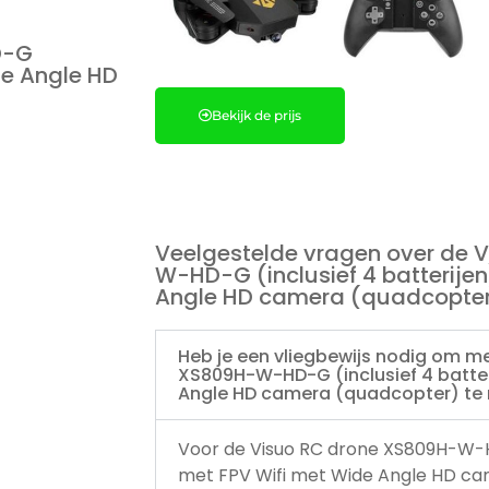
D-G
de Angle HD
Bekijk de prijs
Veelgestelde vragen over de 
W-HD-G (inclusief 4 batterije
Angle HD camera (quadcopte
Heb je een vliegbewijs nodig om m
XS809H-W-HD-G (inclusief 4 batter
Angle HD camera (quadcopter) te
Voor de Visuo RC drone XS809H-W-HD
met FPV Wifi met Wide Angle HD ca