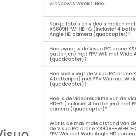
vliegbewijs vereist: Nee.
Kan je foto's en video's maken me
XS809H-W-HD-G (inclusief 4 batter
Angle HD camera (quadcopter)?
Hoe zwaar is de Visuo RC drone X
batterijen) met FPV Wifi met Wide
(quadcopter)?
Hoe snel vliegt de Visuo RC drone
4 batterijen) met FPV Wifi met Wi
(quadcopter)?
Hoe is de videoresolutie van de V
HD-G (inclusief 4 batterijen) met 
camera (quadcopter)?
Wat is de maximale afstand van d
de Visuo RC drone XS809H-W-HD-G (
Visuo
FPV Wifi met Wide Angle HD camer