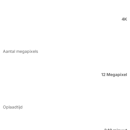
4K
Aantal megapixels
12 Megapixel
Oplaadtijd