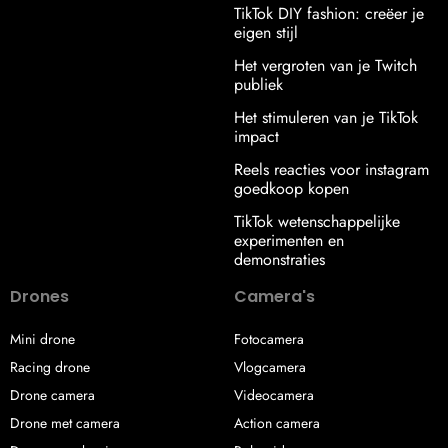
TikTok DIY fashion: creëer je
eigen stijl
Het vergroten van je Twitch
publiek
Het stimuleren van je TikTok
impact
Reels reacties voor instagram
goedkoop kopen
TikTok wetenschappelijke
experimenten en
demonstraties
Drones
Camera's
Mini drone
Fotocamera
Racing drone
Vlogcamera
Drone camera
Videocamera
Drone met camera
Action camera