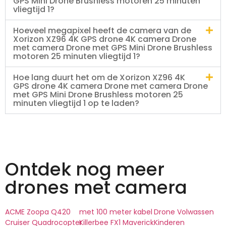
GPS Mini Drone Brushless motoren 25 minuten
vliegtijd 1?
Hoeveel megapixel heeft de camera van de
Xorizon XZ96 4K GPS drone 4K camera Drone
met camera Drone met GPS Mini Drone Brushless
motoren 25 minuten vliegtijd 1?
Hoe lang duurt het om de Xorizon XZ96 4K
GPS drone 4K camera Drone met camera Drone
met GPS Mini Drone Brushless motoren 25
minuten vliegtijd 1 op te laden?
Ontdek nog meer
drones met camera
ACME Zoopa Q420
met 100 meter kabel
Drone Volwassen
Cruiser Quadrocopter
Killerbee FX1 Maverick
Kinderen