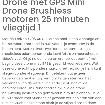
Drone met GPS Mini
Drone Brushless
motoren 25 minuten
vliegtijd 1
Met de Xorizon XZ96 4K GPS drone haal je een krachtige en
betrouwbare metgezel in huis voor al je avonturen in de
buitenlucht. Met zijn indrukwekkende 4K camera leg je
moeiteloos adembenemende luchtfoto's en haarscherpe
video's vast. Of je nu een ervaren dronepiloot bent of net
begint, deze drone met GPS is geschikt voor iedereen. Wat
deze drone echt bijzonder maakt, is het feit dat je hem kunt
vliegen zonder vliegbewijs. Dit betekent dat je geen
beperkingen hebt en vrij bent om te genieten van het
verkennen van de wereld vanuit de lucht. Dankzij de
geavanceerde GPS-functionaliteit kun je de drone
nauwkeurig besturen en gemakkelijk je route plannen. Of je
nu wilt racen met vrienden of gewoon wilt genieten van een
rustige vlucht, deze drone biedt je de vrijheid om te doen