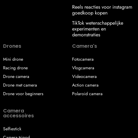
Reels reacties voor instagram
goedkoop kopen
TikTok wetenschappelijke
experimenten en
demonstraties
Drones
Camera's
Mini drone
Fotocamera
Racing drone
Vlogcamera
Drone camera
Videocamera
Drone met camera
Action camera
Drone voor beginners
Polaroid camera
Camera
accessoires
Selfiestick
Camera tripod