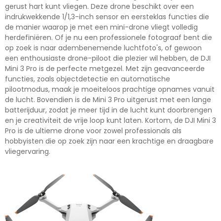
gerust hart kunt vliegen. Deze drone beschikt over een
indrukwekkende 1/1,3-inch sensor en eersteklas functies die
de manier waarop je met een mini-drone vliegt volledig
herdefiniëren. Of je nu een professionele fotograaf bent die
op zoek is naar adembenemende luchtfoto's, of gewoon
een enthousiaste drone-piloot die plezier wil hebben, de DJI
Mini 3 Pro is de perfecte metgezel. Met zijn geavanceerde
functies, zoals objectdetectie en automatische
pilootmodus, maak je moeiteloos prachtige opnames vanuit
de lucht. Bovendien is de Mini 3 Pro uitgerust met een lange
batterijduur, zodat je meer tijd in de lucht kunt doorbrengen
en je creativiteit de vrije loop kunt laten. Kortom, de DJI Mini 3
Pro is de ultieme drone voor zowel professionals als
hobbyisten die op zoek zijn naar een krachtige en draagbare
vliegervaring.