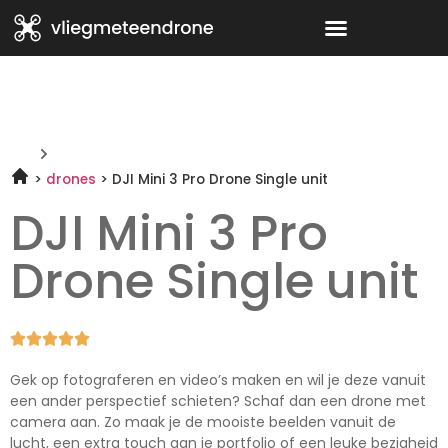
drones
DJI Mini 3 Pro Drone Single unit
DJI Mini 3 Pro
Drone Single unit





Gek op fotograferen en video’s maken en wil je deze vanuit
een ander perspectief schieten? Schaf dan een drone met
camera aan. Zo maak je de mooiste beelden vanuit de
lucht, een extra touch aan je portfolio of een leuke bezigheid