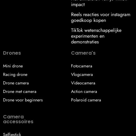
impact
Reels reacties voor instagram
goedkoop kopen
TikTok wetenschappelijke
experimenten en
demonstraties
Drones
Camera's
Mini drone
Fotocamera
Racing drone
Vlogcamera
Drone camera
Videocamera
Drone met camera
Action camera
Drone voor beginners
Polaroid camera
Camera
accessoires
Selfiestick