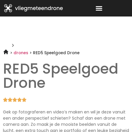
drones
RED5 Speelgoed Drone
RED5 Speelgoed
Drone





Gek op fotograferen en video’s maken en wil je deze vanuit
een ander perspectief schieten? Schaf dan een drone met
camera aan. Zo maak je de mooiste beelden vanuit de
lucht, een extra touch aan je portfolio of een leuke bezigheid