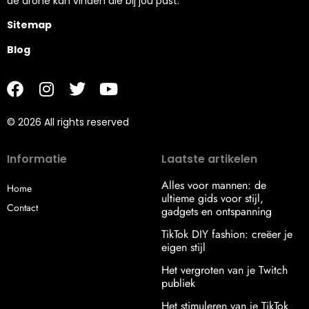
de drone kan vinden die bij jou past.
Sitemap
Blog
© 2026 All rights reserved
Informatie
Laatste artikelen
Alles voor mannen: de
Home
ultieme gids voor stijl,
Contact
gadgets en ontspanning
TikTok DIY fashion: creëer je
eigen stijl
Het vergroten van je Twitch
publiek
Het stimuleren van je TikTok