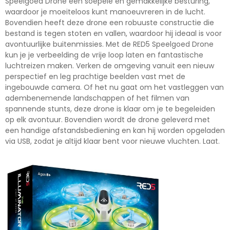
Speelgoed Drone een soepele en gemakkelijke besturing,
waardoor je moeiteloos kunt manoeuvreren in de lucht.
Bovendien heeft deze drone een robuuste constructie die
bestand is tegen stoten en vallen, waardoor hij ideaal is voor
avontuurlijke buitenmissies. Met de RED5 Speelgoed Drone
kun je je verbeelding de vrije loop laten en fantastische
luchtreizen maken. Verken de omgeving vanuit een nieuw
perspectief en leg prachtige beelden vast met de
ingebouwde camera. Of het nu gaat om het vastleggen van
adembenemende landschappen of het filmen van
spannende stunts, deze drone is klaar om je te begeleiden
op elk avontuur. Bovendien wordt de drone geleverd met
een handige afstandsbediening en kan hij worden opgeladen
via USB, zodat je altijd klaar bent voor nieuwe vluchten. Laat.