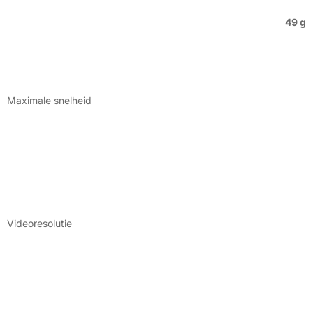
49 g
Maximale snelheid
Videoresolutie