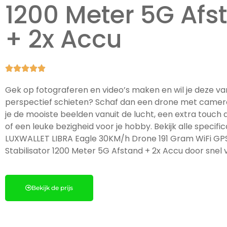
1200 Meter 5G Afs
+ 2x Accu





Gek op fotograferen en video’s maken en wil je deze va
perspectief schieten? Schaf dan een drone met camer
je de mooiste beelden vanuit de lucht, een extra touch a
of een leuke bezigheid voor je hobby. Bekijk alle specifi
LUXWALLET LIBRA Eagle 30KM/h Drone 191 Gram WiFi GPS
Stabilisator 1200 Meter 5G Afstand + 2x Accu door snel v
Bekijk de prijs