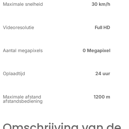
Maximale snelheid
30 km/h
Videoresolutie
Full HD
Aantal megapixels
0 Megapixel
Oplaadtijd
24 uur
Maximale afstand
1200 m
afstandsbediening
Omschrijving van de