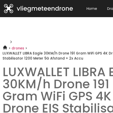
Home
Dr
drones
LUXWALLET LIBRA Eagle 30KM/h Drone 191 Gram WiFi GPS 4K Dr
Stabilisator 1200 Meter 5G Afstand + 2x Accu
LUXWALLET LIBRA 
30KM/h Drone 191
Gram WiFi GPS 4K
Drone EIS Stabilis