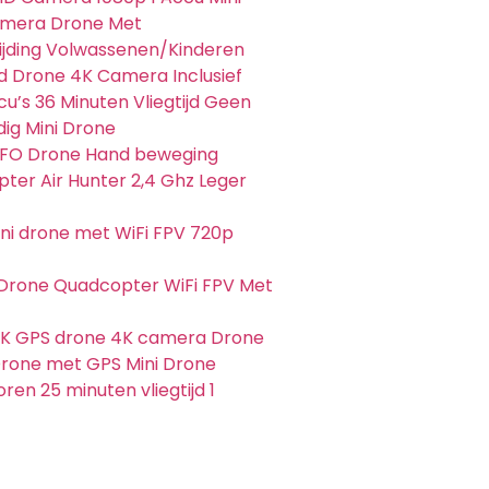
amera Drone Met
jding Volwassenen/Kinderen
 Drone 4K Camera Inclusief
u’s 36 Minuten Vliegtijd Geen
dig Mini Drone
UFO Drone Hand beweging
ter Air Hunter 2,4 Ghz Leger
i drone met WiFi FPV 720p
Drone Quadcopter WiFi FPV Met
4K GPS drone 4K camera Drone
rone met GPS Mini Drone
ren 25 minuten vliegtijd 1