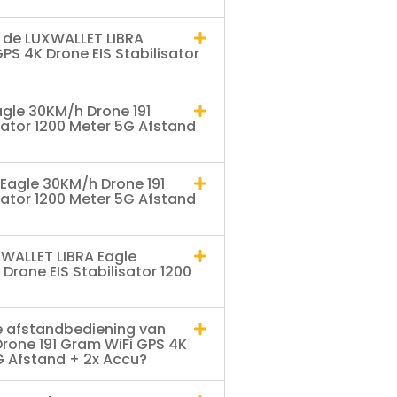
t de LUXWALLET LIBRA
PS 4K Drone EIS Stabilisator
agle 30KM/h Drone 191
sator 1200 Meter 5G Afstand
 Eagle 30KM/h Drone 191
sator 1200 Meter 5G Afstand
XWALLET LIBRA Eagle
Drone EIS Stabilisator 1200
e afstandbediening van
rone 191 Gram WiFi GPS 4K
5G Afstand + 2x Accu?