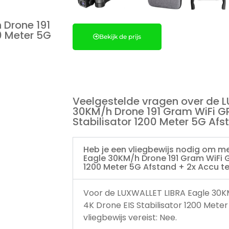
 Drone 191
0 Meter 5G
Bekijk de prijs
Veelgestelde vragen over de 
30KM/h Drone 191 Gram WiFi GP
Stabilisator 1200 Meter 5G Afs
Heb je een vliegbewijs nodig om m
Eagle 30KM/h Drone 191 Gram WiFi G
1200 Meter 5G Afstand + 2x Accu t
Voor de LUXWALLET LIBRA Eagle 30K
4K Drone EIS Stabilisator 1200 Meter
vliegbewijs vereist: Nee.