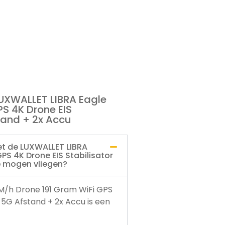
LUXWALLET LIBRA Eagle
S 4K Drone EIS
tand + 2x Accu
et de LUXWALLET LIBRA
PS 4K Drone EIS Stabilisator
e mogen vliegen?
M/h Drone 191 Gram WiFi GPS
 5G Afstand + 2x Accu is een