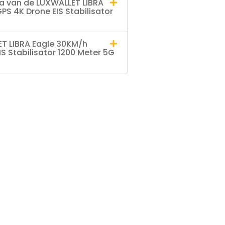
a van de LUXWALLET LIBRA
PS 4K Drone EIS Stabilisator
ET LIBRA Eagle 30KM/h
S Stabilisator 1200 Meter 5G