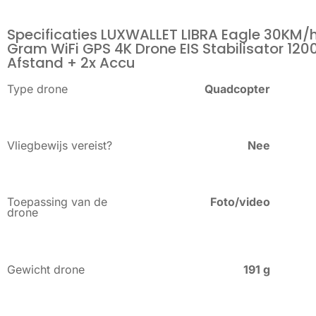
Specificaties LUXWALLET LIBRA Eagle 30KM/h
Gram WiFi GPS 4K Drone EIS Stabilisator 120
Afstand + 2x Accu
Type drone
Quadcopter
Vliegbewijs vereist?
Nee
Toepassing van de
Foto/video
drone
Gewicht drone
191 g