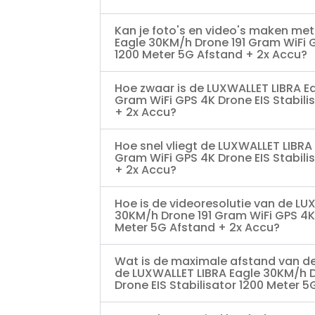
Kan je foto's en video's maken me
Eagle 30KM/h Drone 191 Gram WiFi G
1200 Meter 5G Afstand + 2x Accu?
Hoe zwaar is de LUXWALLET LIBRA E
Gram WiFi GPS 4K Drone EIS Stabili
+ 2x Accu?
Hoe snel vliegt de LUXWALLET LIBRA
Gram WiFi GPS 4K Drone EIS Stabili
+ 2x Accu?
Hoe is de videoresolutie van de LU
30KM/h Drone 191 Gram WiFi GPS 4K 
Meter 5G Afstand + 2x Accu?
Wat is de maximale afstand van d
de LUXWALLET LIBRA Eagle 30KM/h D
Drone EIS Stabilisator 1200 Meter 