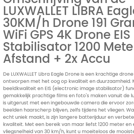
LUXWALLET LIBRA Eagl
30KM/h Drone 191 Gr
WiFi GPS 4K Drone EIS
Stabilisator 1200 Mete
Afstand + 2x Accu
De LUXWALLET Libra Eagle Drone is een krachtige drone 
ontworpen met het oog op kwaliteit en duurzaamheid. M
beeldkwaliteit en EIS (electronic image stabilisator) func
gemakkelijk prachtige films en foto's maken vanuit de l
is uitgerust met een ingebouwde camera die ervoor zor
beelden haarscherp blijven, zelfs tijdens het vliegen. W
echt uniek maakt, is zijn langere batterijduur en verbet
kwaliteit. Met een bereik van maar liefst 1200 meter en
vliegsnelheid van 30 km/h, kunt u moeiteloos de mooist