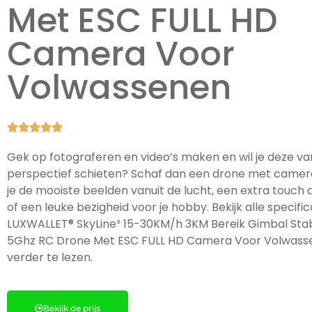
Met ESC FULL HD
Camera Voor
Volwassenen





Gek op fotograferen en video’s maken en wil je deze va
perspectief schieten? Schaf dan een drone met camer
je de mooiste beelden vanuit de lucht, een extra touch a
of een leuke bezigheid voor je hobby. Bekijk alle specifi
LUXWALLET® SkyLine³ 15-30KM/h 3KM Bereik Gimbal Stab
5Ghz RC Drone Met ESC FULL HD Camera Voor Volwasse
verder te lezen.
Bekijk de prijs