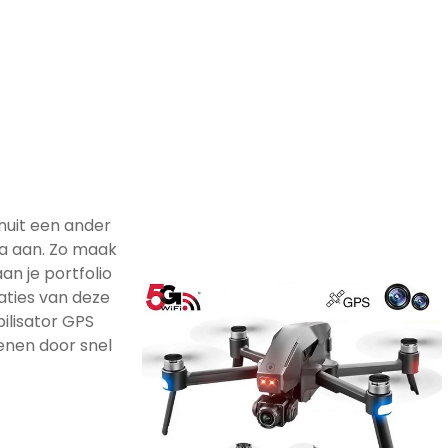
nuit een ander
a aan. Zo maak
an je portfolio
caties van deze
ilisator GPS
nen door snel