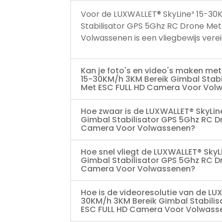
Voor de LUXWALLET® SkyLine³ 15-30
Stabilisator GPS 5Ghz RC Drone Me
Volwassenen is een vliegbewijs vereis
Kan je foto's en video's maken me
15-30KM/h 3KM Bereik Gimbal Stabi
Met ESC FULL HD Camera Voor Vol
Hoe zwaar is de LUXWALLET® SkyLin
Gimbal Stabilisator GPS 5Ghz RC D
Camera Voor Volwassenen?
Hoe snel vliegt de LUXWALLET® SkyL
Gimbal Stabilisator GPS 5Ghz RC D
Camera Voor Volwassenen?
Hoe is de videoresolutie van de LU
30KM/h 3KM Bereik Gimbal Stabili
ESC FULL HD Camera Voor Volwass