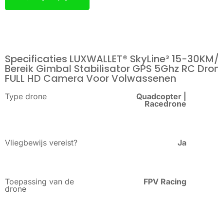
Specificaties LUXWALLET® SkyLine³ 15-30KM
Bereik Gimbal Stabilisator GPS 5Ghz RC Dro
FULL HD Camera Voor Volwassenen
Type drone
Quadcopter |
Racedrone
Vliegbewijs vereist?
Ja
Toepassing van de
FPV Racing
drone