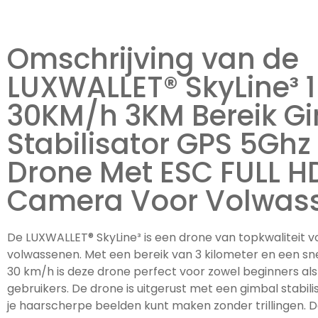
Omschrijving van de
LUXWALLET® SkyLine³ 
30KM/h 3KM Bereik G
Stabilisator GPS 5Ghz
Drone Met ESC FULL H
Camera Voor Volwas
De LUXWALLET® SkyLine³ is een drone van topkwaliteit v
volwassenen. Met een bereik van 3 kilometer en een sne
30 km/h is deze drone perfect voor zowel beginners al
gebruikers. De drone is uitgerust met een gimbal stabil
je haarscherpe beelden kunt maken zonder trillingen.