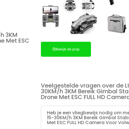
/h 3KM
ne Met ESC
Bekijk de prijs
Veelgestelde vragen over de L
30KM/h 3KM Bereik Gimbal Sta
Drone Met ESC FULL HD Camer
Heb je een vliegbewijs nodig om m
15-30KM/h 3KM Bereik Gimbal Stabi
Met ESC FULL HD Camera Voor Vol