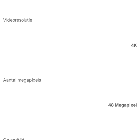
Videoresolutie
4K
Aantal megapixels
48 Megapixel
Oplaadtijd