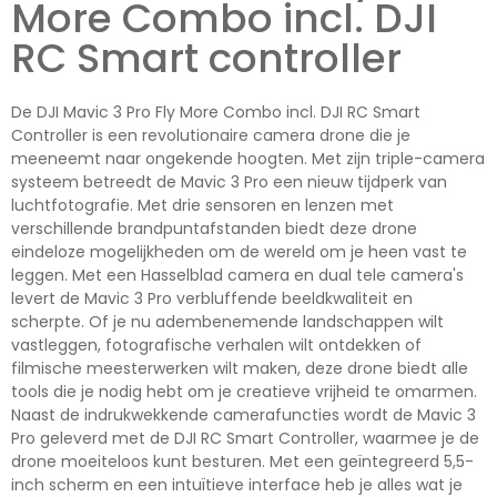
More Combo incl. DJI
RC Smart controller
De DJI Mavic 3 Pro Fly More Combo incl. DJI RC Smart
Controller is een revolutionaire camera drone die je
meeneemt naar ongekende hoogten. Met zijn triple-camera
systeem betreedt de Mavic 3 Pro een nieuw tijdperk van
luchtfotografie. Met drie sensoren en lenzen met
verschillende brandpuntafstanden biedt deze drone
eindeloze mogelijkheden om de wereld om je heen vast te
leggen. Met een Hasselblad camera en dual tele camera's
levert de Mavic 3 Pro verbluffende beeldkwaliteit en
scherpte. Of je nu adembenemende landschappen wilt
vastleggen, fotografische verhalen wilt ontdekken of
filmische meesterwerken wilt maken, deze drone biedt alle
tools die je nodig hebt om je creatieve vrijheid te omarmen.
Naast de indrukwekkende camerafuncties wordt de Mavic 3
Pro geleverd met de DJI RC Smart Controller, waarmee je de
drone moeiteloos kunt besturen. Met een geïntegreerd 5,5-
inch scherm en een intuïtieve interface heb je alles wat je