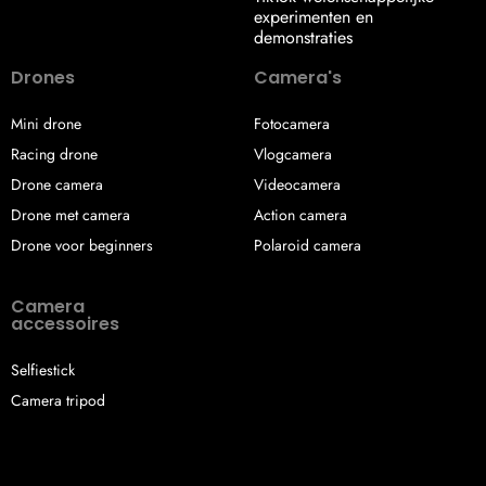
experimenten en
demonstraties
Drones
Camera's
Mini drone
Fotocamera
Racing drone
Vlogcamera
Drone camera
Videocamera
Drone met camera
Action camera
Drone voor beginners
Polaroid camera
Camera
accessoires
Selfiestick
Camera tripod