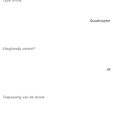
Type drone
Quadcopter
Vliegbewijs vereist?
Ja
Toepassing van de drone