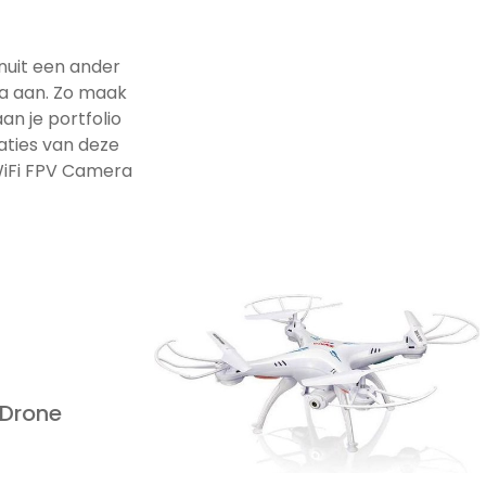
nuit een ander
a aan. Zo maak
an je portfolio
caties van deze
iFi FPV Camera
 Drone