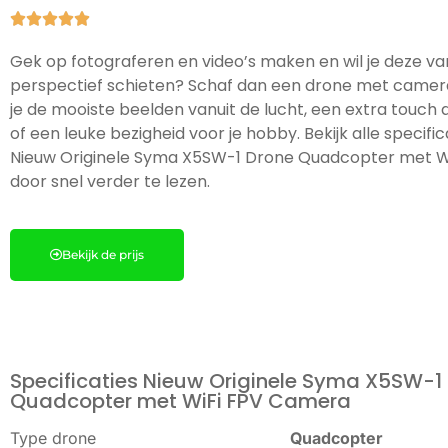





Gek op fotograferen en video’s maken en wil je deze va
perspectief schieten? Schaf dan een drone met camer
je de mooiste beelden vanuit de lucht, een extra touch a
of een leuke bezigheid voor je hobby. Bekijk alle specifi
Nieuw Originele Syma X5SW-1 Drone Quadcopter met W
door snel verder te lezen.
Bekijk de prijs
Specificaties Nieuw Originele Syma X5SW-1
Quadcopter met WiFi FPV Camera
Type drone
Quadcopter