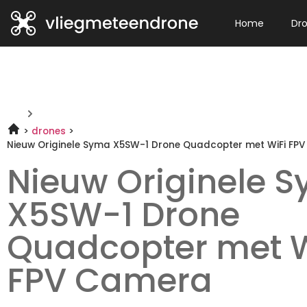
Home
Dr
drones
Nieuw Originele Syma X5SW-1 Drone Quadcopter met WiFi FP
Nieuw Originele 
X5SW-1 Drone
Quadcopter met W
FPV Camera