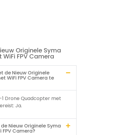
Nieuw Originele Syma
 WiFi FPV Camera
t de Nieuw Originele
t WiFi FPV Camera te
W-1 Drone Quadcopter met
reist: Ja.
t de Nieuw Originele Syma
i FPV Camera?