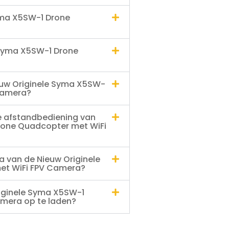
yma X5SW-1 Drone
e Syma X5SW-1 Drone
ieuw Originele Syma X5SW-
Camera?
e afstandbediening van
rone Quadcopter met WiFi
 van de Nieuw Originele
et WiFi FPV Camera?
riginele Syma X5SW-1
mera op te laden?