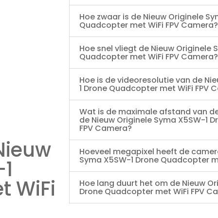
Hoe zwaar is de Nieuw Originele S
Quadcopter met WiFi FPV Camera?
Hoe snel vliegt de Nieuw Originel
Quadcopter met WiFi FPV Camera?
Hoe is de videoresolutie van de N
1 Drone Quadcopter met WiFi FPV 
Wat is de maximale afstand van d
de Nieuw Originele Syma X5SW-1 D
FPV Camera?
Nieuw
Hoeveel megapixel heeft de camera
Syma X5SW-1 Drone Quadcopter m
-1
t WiFi
Hoe lang duurt het om de Nieuw O
Drone Quadcopter met WiFi FPV Ca