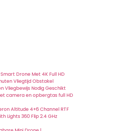
Smart Drone Met 4K Full HD
uten Vliegtijd Obstakel
n Vliegbewijs Nodig Geschikt
t camera en opbergtas full HD
ron Altitude 4+6 Channel RTF
th Lights 360 Flip 2.4 GHz
gbare Mini Drone |