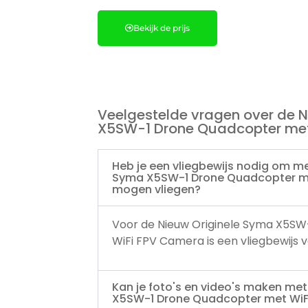
Bekijk de prijs
Veelgestelde vragen over de 
X5SW-1 Drone Quadcopter met
Heb je een vliegbewijs nodig om me
Syma X5SW-1 Drone Quadcopter me
mogen vliegen?
Voor de Nieuw Originele Syma X5S
WiFi FPV Camera is een vliegbewijs ve
Kan je foto's en video's maken me
X5SW-1 Drone Quadcopter met WiF