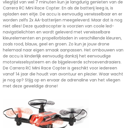
vliegtijd van wel 7 minuten kun je langdurig genieten van de
Carrera RC Mini Race Copter. En als de batterij leeg is, is
opladen een eitje. De accu is eenvoudig verwisselbaar en er
worden zelfs 2x AA-batterijen meegeleverd. Maar dat is nog
niet alles! Deze quadrocopter is voorzien van coole led-
navigatielichten en wordt geleverd met verwisselbare
kleurelementen en propellorbladen in verschillende kleuren,
zoals rood, blauw, geel en groen. Zo kun je jouw drone
helemaal naar eigen smaak aanpassen. Het ombouwen van
de accu is kinderlijk eenvoudig dankzij het eenvoudige
motorwisselsysteem en de bijgeleverde schroevendraaiers.
De Carrera RC Mini Race Copter is geschikt voor iedereen
vanaf 14 jaar die houdt van avontuur en plezier. Waar wacht
je nog op? Stijg op en ervaar de adrenaline van het vliegen
met deze geweldige drone!