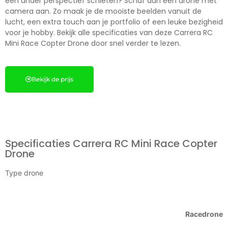
een ander perspectief schieten? Schaf dan een drone met
camera aan. Zo maak je de mooiste beelden vanuit de
lucht, een extra touch aan je portfolio of een leuke bezigheid
voor je hobby. Bekijk alle specificaties van deze Carrera RC
Mini Race Copter Drone door snel verder te lezen.
Bekijk de prijs
Specificaties Carrera RC Mini Race Copter
Drone
Type drone
Racedrone