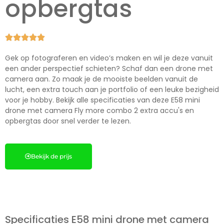
opbergtas





Gek op fotograferen en video’s maken en wil je deze vanuit
een ander perspectief schieten? Schaf dan een drone met
camera aan. Zo maak je de mooiste beelden vanuit de
lucht, een extra touch aan je portfolio of een leuke bezigheid
voor je hobby. Bekijk alle specificaties van deze E58 mini
drone met camera Fly more combo 2 extra accu's en
opbergtas door snel verder te lezen.
Bekijk de prijs
Specificaties E58 mini drone met camera