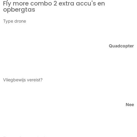
Fly more combo 2 extra accu's en
opbergtas
Type drone
Quadcopter
Vliegbewijs vereist?
Nee