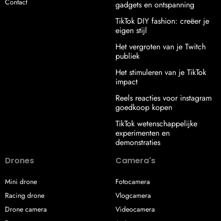
Contact
gadgets en ontspanning
TikTok DIY fashion: creëer je
eigen stijl
Het vergroten van je Twitch
publiek
Het stimuleren van je TikTok
impact
Reels reacties voor instagram
goedkoop kopen
TikTok wetenschappelijke
experimenten en
demonstraties
Drones
Camera's
Mini drone
Fotocamera
Racing drone
Vlogcamera
Drone camera
Videocamera