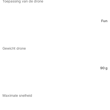
Toepassing van de drone
Fun
Gewicht drone
90 g
Maximale snelheid