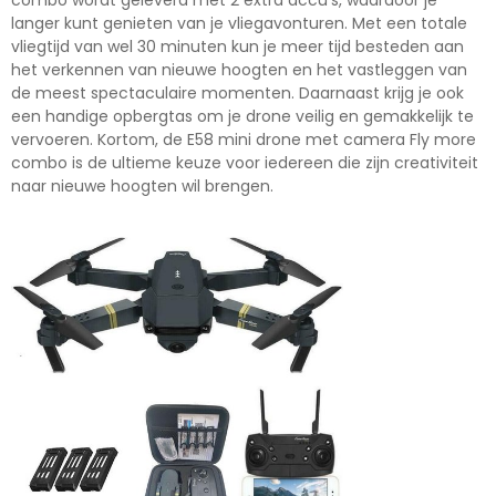
combo wordt geleverd met 2 extra accu's, waardoor je
langer kunt genieten van je vliegavonturen. Met een totale
vliegtijd van wel 30 minuten kun je meer tijd besteden aan
het verkennen van nieuwe hoogten en het vastleggen van
de meest spectaculaire momenten. Daarnaast krijg je ook
een handige opbergtas om je drone veilig en gemakkelijk te
vervoeren. Kortom, de E58 mini drone met camera Fly more
combo is de ultieme keuze voor iedereen die zijn creativiteit
naar nieuwe hoogten wil brengen.