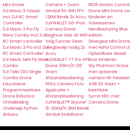
Mini Drone
Camera + Zoom
RED5 Motion Control
DJI Mavic 3 Classic
Gimbal 5G WiFi FPV
Drone Mini Drone vo
incl. DJI RC Smart
1.2KM Bereik 2x Accu
Kinderen en
Controller
LUXWALLET SG-ProX
Volwassenen
DJI Mavic 3 Pro Fly
Camera Drone
Handbesturing Blue
More Combo incl. DJI
Beginner Kids 4K WiFi
edition
RC Smart controller
Volg Functie Geen
Silvergear Mini Dron
DJI Mavic 3 Pro incl. DJI
vliegbewijs nodig 2x
met Hand Control U
RC Smart Controller
Accu
Oplaadbaar Ideaal
DJI Mavic Mini Fly More
LUXWALLET TT Pro GPS
voor Kinderen
Combo
Drone 30km/h 210
Sky Phantom Drone
DJI Tello EDU Single
Gram
met optionele
Combo Drone
Afstandsbediening
camera VR-headset
Educatieve
5Ghz Camera Foto
4GB SD-kaart +
Programmeerbare
Applicatie +
kaartlezer
Drone Robotica
Afstandsbediening
Syma X8C met
Ontwikkeling
LUXWALLET® SkyLine³
Camera Drone
Onderwijs Python
15-30KM/h 3KM Bereik
Arduino
Gimbal Stabilisator