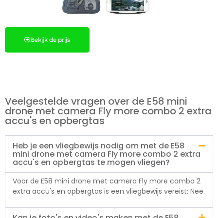
Bekijk de prijs
Veelgestelde vragen over de E58 mini
drone met camera Fly more combo 2 extra
accu's en opbergtas
Heb je een vliegbewijs nodig om met de E58
mini drone met camera Fly more combo 2 extra
accu's en opbergtas te mogen vliegen?
Voor de E58 mini drone met camera Fly more combo 2
extra accu's en opbergtas is een vliegbewijs vereist: Nee.
Kan je foto's en video's maken met de E58