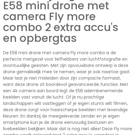
E58 mini drone met
camera Fly more
combo 2 extra accu's
en opbergtas
De E58 mini drone met camera Fly more combo is de
perfecte metgezel voor liefhebbers van luchtfotografie en
avontuurlijke geesten. Met zijn opvouwbare ontwerp is deze
drone gemakkelijk mee te nemen, waar je ook naartoe gaat.
Maar laat je niet misleiden door zijn compacte formaat,
want deze drone zit boordevol geavanceerde functies. Met
een 4k camera aan boord legt de E58 adembenemende
beelden vast vanuit de lucht. Of je nu prachtige
landschappen wilt vastleggen of je eigen stunts wilt filmen,
deze drone zorgt voor haarscherpe beelden met levendige
kleuren. En dankzij de meegeleverde zender en je eigen
smartphone kun je de drone eenvoudig besturen en
livebeelden bekijken. Maar dat is nog niet alles! Deze Fly more