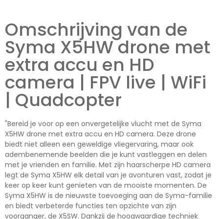
Omschrijving van de
Syma X5HW drone met
extra accu en HD
camera | FPV live | WiFi
| Quadcopter
"Bereid je voor op een onvergetelijke vlucht met de Syma
X5HW drone met extra accu en HD camera. Deze drone
biedt niet alleen een geweldige vliegervaring, maar ook
adembenemende beelden die je kunt vastleggen en delen
met je vrienden en familie. Met zijn haarscherpe HD camera
legt de Syma X5HW elk detail van je avonturen vast, zodat je
keer op keer kunt genieten van de mooiste momenten. De
Syma X5HW is de nieuwste toevoeging aan de Syma-familie
en biedt verbeterde functies ten opzichte van zijn
voorganger, de X5SW. Dankzij de hoogwaardige techniek