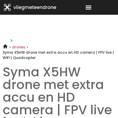
drones
Syma X5HW drone met extra accu en HD camera | FPV live |
WiFi | Quadcopter
Syma X5HW
drone met extra
accu en HD
camera | FPV live