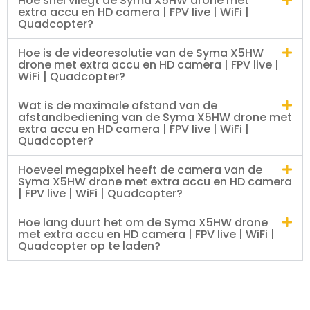
Hoe snel vliegt de Syma X5HW drone met
extra accu en HD camera | FPV live | WiFi |
Quadcopter?
Hoe is de videoresolutie van de Syma X5HW
drone met extra accu en HD camera | FPV live |
WiFi | Quadcopter?
Wat is de maximale afstand van de
afstandbediening van de Syma X5HW drone met
extra accu en HD camera | FPV live | WiFi |
Quadcopter?
Hoeveel megapixel heeft de camera van de
Syma X5HW drone met extra accu en HD camera
| FPV live | WiFi | Quadcopter?
Hoe lang duurt het om de Syma X5HW drone
met extra accu en HD camera | FPV live | WiFi |
Quadcopter op te laden?