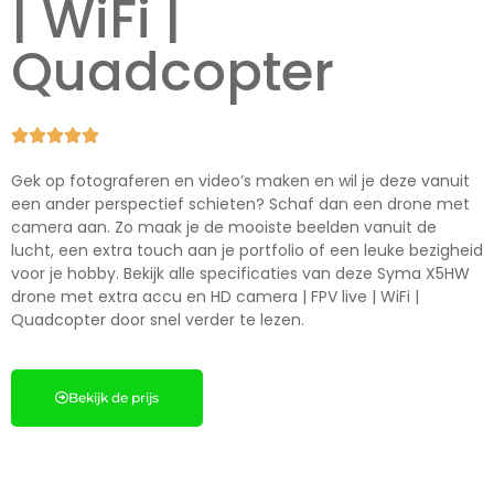
| WiFi |
Quadcopter





Gek op fotograferen en video’s maken en wil je deze vanuit
een ander perspectief schieten? Schaf dan een drone met
camera aan. Zo maak je de mooiste beelden vanuit de
lucht, een extra touch aan je portfolio of een leuke bezigheid
voor je hobby. Bekijk alle specificaties van deze Syma X5HW
drone met extra accu en HD camera | FPV live | WiFi |
Quadcopter door snel verder te lezen.
Bekijk de prijs