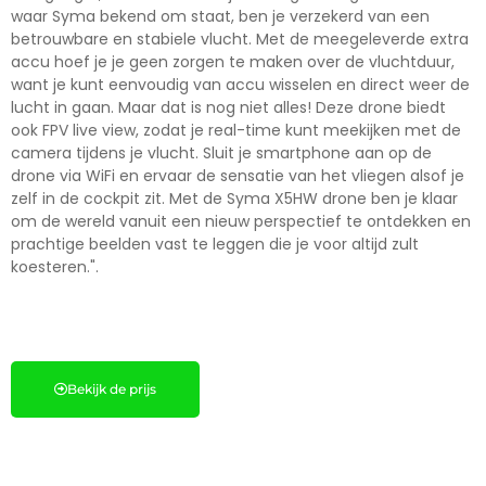
waar Syma bekend om staat, ben je verzekerd van een
betrouwbare en stabiele vlucht. Met de meegeleverde extra
accu hoef je je geen zorgen te maken over de vluchtduur,
want je kunt eenvoudig van accu wisselen en direct weer de
lucht in gaan. Maar dat is nog niet alles! Deze drone biedt
ook FPV live view, zodat je real-time kunt meekijken met de
camera tijdens je vlucht. Sluit je smartphone aan op de
drone via WiFi en ervaar de sensatie van het vliegen alsof je
zelf in de cockpit zit. Met de Syma X5HW drone ben je klaar
om de wereld vanuit een nieuw perspectief te ontdekken en
prachtige beelden vast te leggen die je voor altijd zult
koesteren.".
Bekijk de prijs