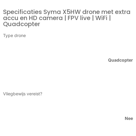
Specificaties Syma X5HW drone met extra
accu en HD camera | FPV live | WiFi |
Quadcopter
Type drone
Quadcopter
Vliegbewijs vereist?
Nee