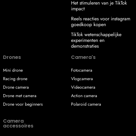
Het stimuleren van je TikTok
impact
Reels reacties voor instagram
goedkoop kopen
TikTok wetenschappelijke
experimenten en
demonstraties
Drones
Camera's
Mini drone
Fotocamera
Racing drone
Vlogcamera
Drone camera
Videocamera
Drone met camera
Action camera
Drone voor beginners
Polaroid camera
Camera
accessoires