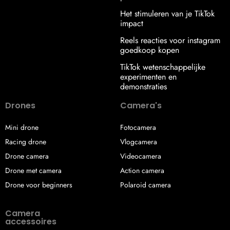
Het stimuleren van je TikTok
impact
Reels reacties voor instagram
goedkoop kopen
TikTok wetenschappelijke
experimenten en
demonstraties
Drones
Camera's
Mini drone
Fotocamera
Racing drone
Vlogcamera
Drone camera
Videocamera
Drone met camera
Action camera
Drone voor beginners
Polaroid camera
Camera
accessoires