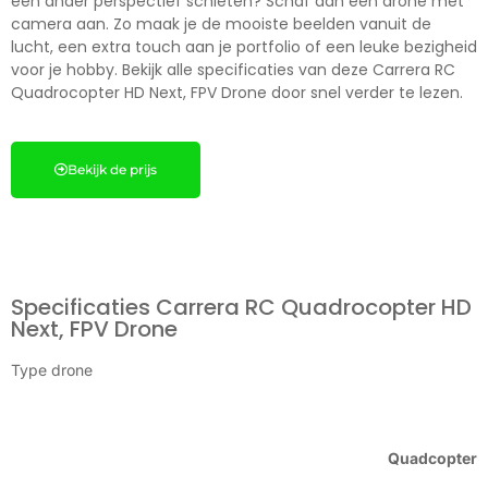
een ander perspectief schieten? Schaf dan een drone met
camera aan. Zo maak je de mooiste beelden vanuit de
lucht, een extra touch aan je portfolio of een leuke bezigheid
voor je hobby. Bekijk alle specificaties van deze Carrera RC
Quadrocopter HD Next, FPV Drone door snel verder te lezen.
Bekijk de prijs
Specificaties Carrera RC Quadrocopter HD
Next, FPV Drone
Type drone
Quadcopter