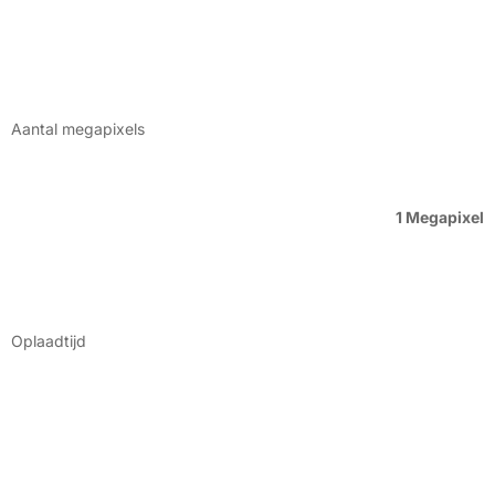
Aantal megapixels
1 Megapixel
Oplaadtijd