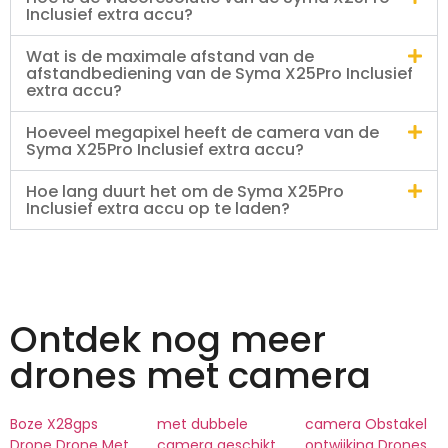
Inclusief extra accu?
Wat is de maximale afstand van de
afstandbediening van de Syma X25Pro Inclusief
extra accu?
Hoeveel megapixel heeft de camera van de
Syma X25Pro Inclusief extra accu?
Hoe lang duurt het om de Syma X25Pro
Inclusief extra accu op te laden?
Ontdek nog meer
drones met camera
Boze X28gps
met dubbele
camera Obstakel
Drone Drone Met
camera geschikt
ontwijking Drones