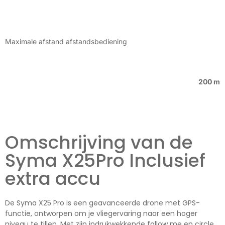
Maximale afstand afstandsbediening
200 m
Omschrijving van de
Syma X25Pro Inclusief
extra accu
De Syma X25 Pro is een geavanceerde drone met GPS-
functie, ontworpen om je vliegervaring naar een hoger
niveau te tillen. Met zijn indrukwekkende follow me en circle