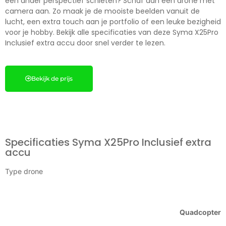
een ander perspectief schieten? Schaf dan een drone met
camera aan. Zo maak je de mooiste beelden vanuit de
lucht, een extra touch aan je portfolio of een leuke bezigheid
voor je hobby. Bekijk alle specificaties van deze Syma X25Pro
Inclusief extra accu door snel verder te lezen.
Bekijk de prijs
Specificaties Syma X25Pro Inclusief extra
accu
Type drone
Quadcopter