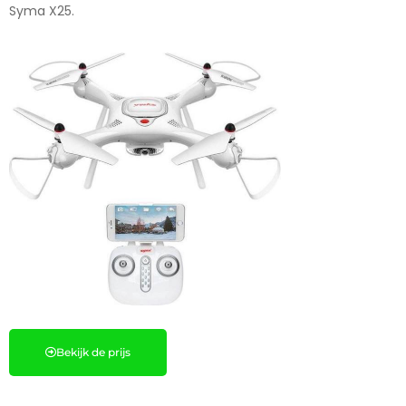
Syma X25.
Bekijk de prijs