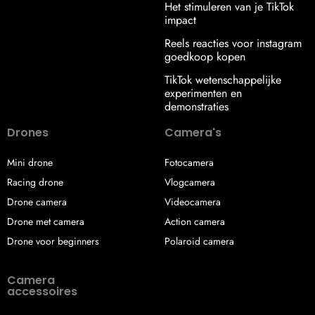
Het stimuleren van je TikTok
impact
Reels reacties voor instagram
goedkoop kopen
TikTok wetenschappelijke
experimenten en
demonstraties
Drones
Camera's
Mini drone
Fotocamera
Racing drone
Vlogcamera
Drone camera
Videocamera
Drone met camera
Action camera
Drone voor beginners
Polaroid camera
Camera
accessoires