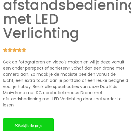
afstandsbedienin
met LED
Verlichting





Gek op fotograferen en video’s maken en wil je deze vanuit
een ander perspectief schieten? Schaf dan een drone met
camera aan. Zo maak je de mooiste beelden vanuit de
lucht, een extra touch aan je portfolio of een leuke bezigheid
voor je hobby. Bekijk alle specificaties van deze Duo Kids
Mini-drone met RC acrobatiekmodus Drone met
afstandsbediening met LED Verlichting door snel verder te
lezen.
Bekijk de prijs