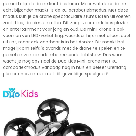
gemakkelijk de drone kunt besturen. Maar wat deze drone
echt bijzonder maakt, is de RC acrobatiekmodus. Met deze
modus kun je de drone spectaculaire stunts laten uitvoeren,
zoals flips, draaien en rollen. Dit zorgt voor eindeloos plezier
en entertainment voor jong en oud. De mini-drone is ook
voorzien van LED-verlichting, waardoor hij er niet alleen cool
uitziet, maar ook zichtbaar is in het donker. Dit maakt het
mogelijk om zelfs 's avonds met de drone te spelen en te
genieten van zijn adembenemende lichtshow. Dus waar
wacht je nog op? Haal de Duo Kids Mini-drone met RC
acrobatiekmodus vandaag nog in huis en beleef urenlang
plezier en avontuur met dit geweldige speelgoed!