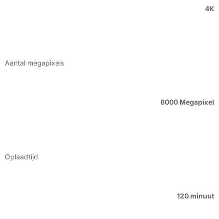
4K
Aantal megapixels
8000 Megapixel
Oplaadtijd
120 minuut