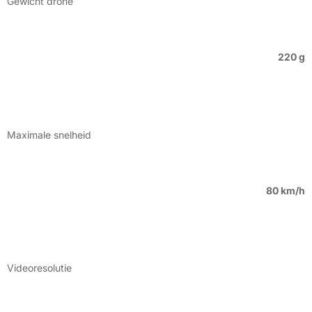
Gewicht drone
220 g
Maximale snelheid
80 km/h
Videoresolutie