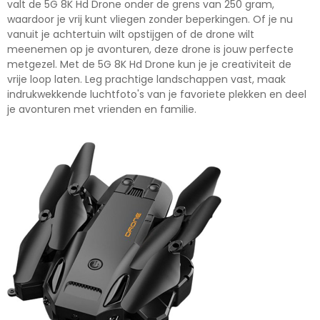
valt de 5G 8K Hd Drone onder de grens van 250 gram,
waardoor je vrij kunt vliegen zonder beperkingen. Of je nu
vanuit je achtertuin wilt opstijgen of de drone wilt
meenemen op je avonturen, deze drone is jouw perfecte
metgezel. Met de 5G 8K Hd Drone kun je je creativiteit de
vrije loop laten. Leg prachtige landschappen vast, maak
indrukwekkende luchtfoto's van je favoriete plekken en deel
je avonturen met vrienden en familie.