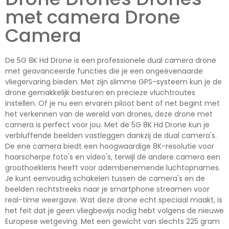
met camera Drone
Camera
De 5G 8K Hd Drone is een professionele dual camera drone
met geavanceerde functies die je een ongeëvenaarde
vliegervaring bieden. Met zijn slimme GPS-systeem kun je de
drone gemakkelijk besturen en precieze vluchtroutes
instellen. Of je nu een ervaren piloot bent of net begint met
het verkennen van de wereld van drones, deze drone met
camera is perfect voor jou. Met de 5G 8K Hd Drone kun je
verbluffende beelden vastleggen dankzij de dual camera's.
De ene camera biedt een hoogwaardige 8K-resolutie voor
haarscherpe foto's en video's, terwijl de andere camera een
groothoeklens heeft voor adembenemende luchtopnames.
Je kunt eenvoudig schakelen tussen de camera's en de
beelden rechtstreeks naar je smartphone streamen voor
real-time weergave. Wat deze drone echt speciaal maakt, is
het feit dat je geen vliegbewijs nodig hebt volgens de nieuwe
Europese wetgeving. Met een gewicht van slechts 225 gram