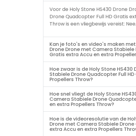
Voor de Holy Stone HS430 Drone D
Drone Quadcopter Full HD Gratis ext
Throw is een vliegbewijs vereist: Nee
Kan je foto's en video's maken me
Drone Drone met Camera Stabiele 
Gratis extra Accu en extra Propelle
Hoe zwaar is de Holy Stone HS430
Stabiele Drone Quadcopter Full HD 
Propellers Throw?
Hoe snel vliegt de Holy Stone HS4
Camera Stabiele Drone Quadcopter 
en extra Propellers Throw?
Hoe is de videoresolutie van de Ho
Drone met Camera Stabiele Drone 
extra Accu en extra Propellers Thr