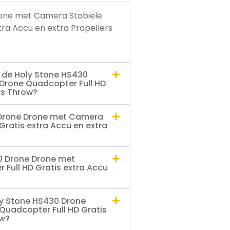
rone met Camera Stabiele
ra Accu en extra Propellers
.
t de Holy Stone HS430
Drone Quadcopter Full HD
rs Throw?
 Drone Drone met Camera
Gratis extra Accu en extra
30 Drone Drone met
Full HD Gratis extra Accu
ly Stone HS430 Drone
Quadcopter Full HD Gratis
ow?