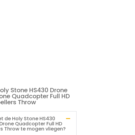
Holy Stone HS430 Drone
one Quadcopter Full HD
pellers Throw
et de Holy Stone HS430
Drone Quadcopter Full HD
ers Throw te mogen vliegen?