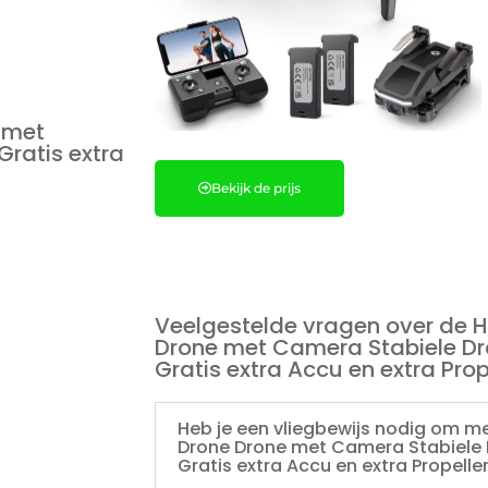
 met
ratis extra
Bekijk de prijs
Veelgestelde vragen over de 
Drone met Camera Stabiele Dr
Gratis extra Accu en extra Pro
Heb je een vliegbewijs nodig om m
Drone Drone met Camera Stabiele 
Gratis extra Accu en extra Propell