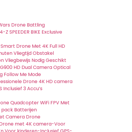
Wars Drone Battling
4-Z SPEEDER BIKE Exclusive
Smart Drone Met 4K Full HD
uten Vliegtijd Obstakel
n Vliegbewijs Nodig Geschikt
G900 HD Dual Camera Optical
ng Follow Me Mode
ofessionele Drone 4K HD camera
Inclusief 3 Accu’s
one Quadcopter WiFi FPV Met
 pack Batterijen
et Camera Drone
-Drone met 4K camera-Voor
n Voor kinderen-Inclusief GPS-