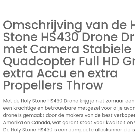
Omschrijving van de 
Stone HS430 Drone D
met Camera Stabiele
Quadcopter Full HD Gr
extra Accu en extra
Propellers Throw
Met de Holy Stone HS430 Drone krijg je niet zomaar ee
een krachtige en betrouwbare metgezel voor al je avo
drone is gemaakt door de makers van de best verkope
Amerika en Canada, wat garant staat voor kwaliteit e
De Holy Stone HS430 is een compacte alleskunner die is