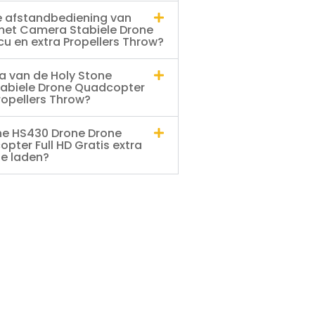
e afstandbediening van
met Camera Stabiele Drone
cu en extra Propellers Throw?
a van de Holy Stone
abiele Drone Quadcopter
Propellers Throw?
one HS430 Drone Drone
ter Full HD Gratis extra
te laden?