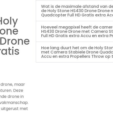
Wat is de maximale afstand van d
de Holy Stone HS430 Drone Drone 
Quadcopter Full HD Gratis extra Ac
Holy
rone
Hoeveel megapixel heeft de camer
HS430 Drone Drone met Camera St
Full HD Gratis extra Accu en extra 
 Drone
atis
Hoe lang duurt het om de Holy St
met Camera Stabiele Drone Quadcop
Accu en extra Propellers Throw op 
n drone, maar
nturen. Deze
nde drone in
n vakmanschap.
 uitgerust met