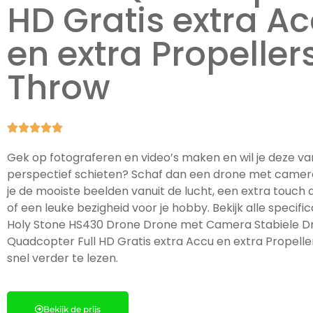
HD Gratis extra A
en extra Propeller
Throw





Gek op fotograferen en video’s maken en wil je deze va
perspectief schieten? Schaf dan een drone met camer
je de mooiste beelden vanuit de lucht, een extra touch a
of een leuke bezigheid voor je hobby. Bekijk alle specifi
Holy Stone HS430 Drone Drone met Camera Stabiele D
Quadcopter Full HD Gratis extra Accu en extra Propell
snel verder te lezen.
Bekijk de prijs