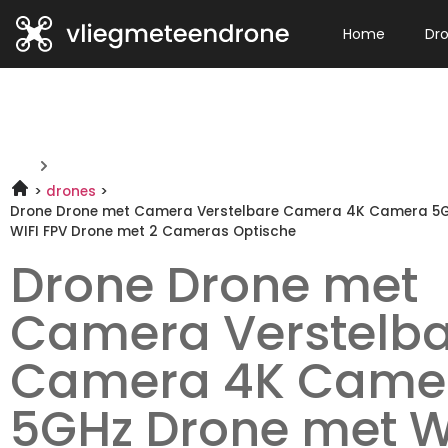
Home
Dr
drones
Drone Drone met Camera Verstelbare Camera 4K Camera 5
WIFI FPV Drone met 2 Cameras Optische
Drone Drone met
Camera Verstelb
Camera 4K Came
5GHz Drone met W