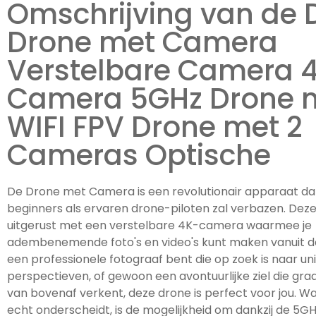
Omschrijving van de 
Drone met Camera
Verstelbare Camera 
Camera 5GHz Drone 
WIFI FPV Drone met 2
Cameras Optische
De Drone met Camera is een revolutionair apparaat da
beginners als ervaren drone-piloten zal verbazen. Deze
uitgerust met een verstelbare 4K-camera waarmee je
adembenemende foto's en video's kunt maken vanuit de 
een professionele fotograaf bent die op zoek is naar un
perspectieven, of gewoon een avontuurlijke ziel die gra
van bovenaf verkent, deze drone is perfect voor jou. W
echt onderscheidt, is de mogelijkheid om dankzij de 5G