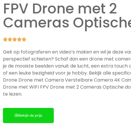
FPV Drone met 2
Cameras Optisch





Gek op fotograferen en video’s maken en wil je deze va
perspectief schieten? Schaf dan een drone met camer
je de mooiste beelden vanuit de lucht, een extra touch a
of een leuke bezigheid voor je hobby. Bekijk alle specifi
Drone Drone met Camera Verstelbare Camera 4K Ca
Drone met WIFI FPV Drone met 2 Cameras Optische doo
te lezen.
Bekijk de prijs