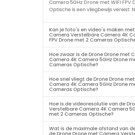
Camera 5GHz Drone met WIFI FPV 
Optische is een vliegbewijs vereist: 
Kan je foto's en video's maken me
Camera Verstelbare Camera 4K Ca
FPV Drone met 2 Cameras Optisch
Hoe zwaar is de Drone Drone met 
Camera 4K Camera 5GHz Drone met
Cameras Optische?
Hoe snel vliegt de Drone Drone me
Camera 4K Camera 5GHz Drone met
Cameras Optische?
Hoe is de videoresolutie van de D
Verstelbare Camera 4K Camera 5G
met 2 Cameras Optische?
Wat is de maximale afstand van d
de Drone Drone met Camera Vers