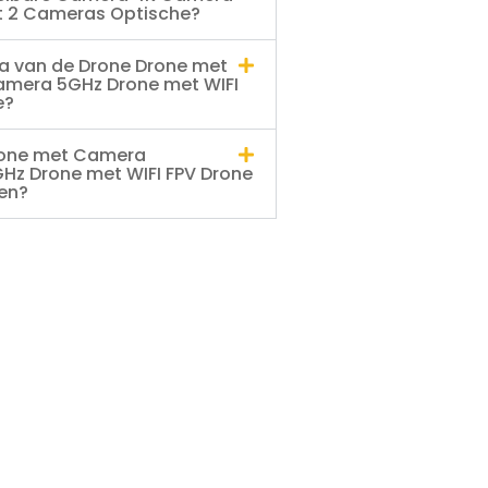
t 2 Cameras Optische?
a van de Drone Drone met
mera 5GHz Drone met WIFI
e?
Drone met Camera
Hz Drone met WIFI FPV Drone
en?