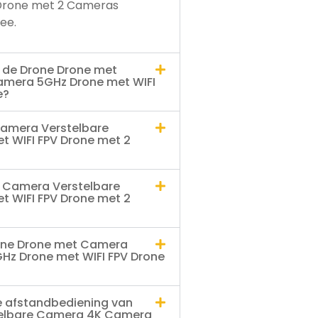
Drone met 2 Cameras
Nee.
t de Drone Drone met
mera 5GHz Drone met WIFI
e?
Camera Verstelbare
 WIFI FPV Drone met 2
t Camera Verstelbare
 WIFI FPV Drone met 2
rone Drone met Camera
Hz Drone met WIFI FPV Drone
e afstandbediening van
telbare Camera 4K Camera