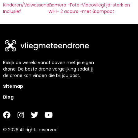
Kinderen/Volwassenen
Camera -Foto-Video-
vliegtijd-sterk en
Inclusief
WiFi- 2 accu’s -met 6
compact
Bekijk de wereld vanaf boven met je eigen
drone. De beste drone vergelijking zodat jij
de drone kan vinden die bij jou past.
Sitemap
Blog
© 2026 All rights reserved