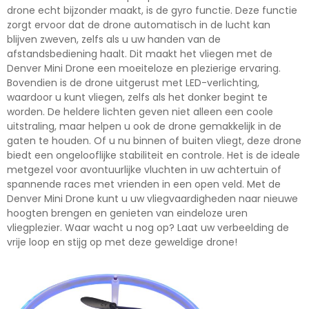
drone echt bijzonder maakt, is de gyro functie. Deze functie
zorgt ervoor dat de drone automatisch in de lucht kan
blijven zweven, zelfs als u uw handen van de
afstandsbediening haalt. Dit maakt het vliegen met de
Denver Mini Drone een moeiteloze en plezierige ervaring.
Bovendien is de drone uitgerust met LED-verlichting,
waardoor u kunt vliegen, zelfs als het donker begint te
worden. De heldere lichten geven niet alleen een coole
uitstraling, maar helpen u ook de drone gemakkelijk in de
gaten te houden. Of u nu binnen of buiten vliegt, deze drone
biedt een ongelooflijke stabiliteit en controle. Het is de ideale
metgezel voor avontuurlijke vluchten in uw achtertuin of
spannende races met vrienden in een open veld. Met de
Denver Mini Drone kunt u uw vliegvaardigheden naar nieuwe
hoogten brengen en genieten van eindeloze uren
vliegplezier. Waar wacht u nog op? Laat uw verbeelding de
vrije loop en stijg op met deze geweldige drone!