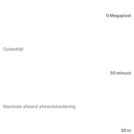
0 Megapixel
Oplaadtijd
50 minuut
Maximale afstand afstandsbediening
30 m