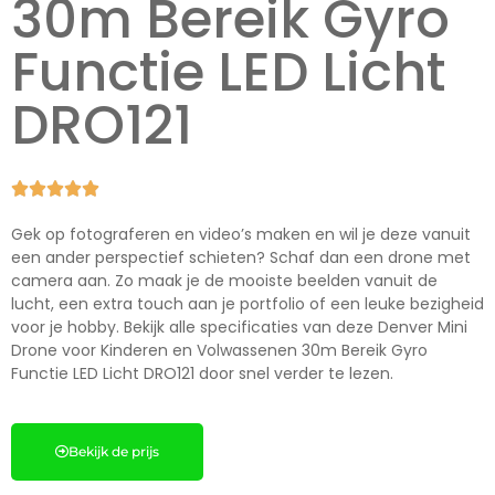
30m Bereik Gyro
Functie LED Licht
DRO121





Gek op fotograferen en video’s maken en wil je deze vanuit
een ander perspectief schieten? Schaf dan een drone met
camera aan. Zo maak je de mooiste beelden vanuit de
lucht, een extra touch aan je portfolio of een leuke bezigheid
voor je hobby. Bekijk alle specificaties van deze Denver Mini
Drone voor Kinderen en Volwassenen 30m Bereik Gyro
Functie LED Licht DRO121 door snel verder te lezen.
Bekijk de prijs