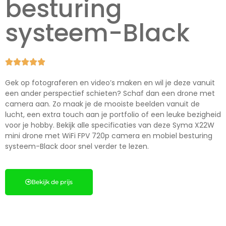
besturing
systeem-Black





Gek op fotograferen en video’s maken en wil je deze vanuit
een ander perspectief schieten? Schaf dan een drone met
camera aan. Zo maak je de mooiste beelden vanuit de
lucht, een extra touch aan je portfolio of een leuke bezigheid
voor je hobby. Bekijk alle specificaties van deze Syma X22W
mini drone met WiFi FPV 720p camera en mobiel besturing
systeem-Black door snel verder te lezen.
Bekijk de prijs