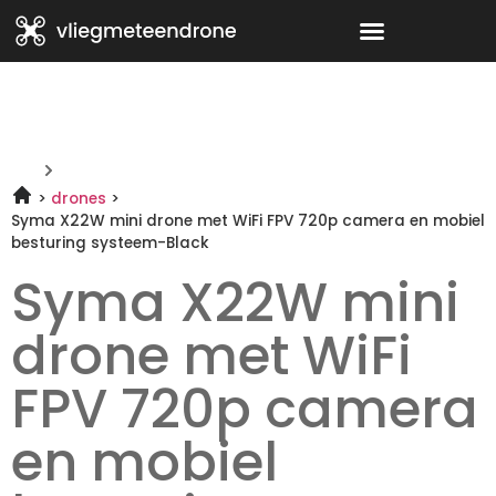
drones
Syma X22W mini drone met WiFi FPV 720p camera en mobiel
besturing systeem-Black
Syma X22W mini
drone met WiFi
FPV 720p camera
en mobiel