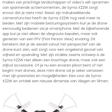
maken van prachtige landschappen of video's wilt opnemen
van spannende actiemomenten, de Syma X22W zorgt
ervoor dat je niets mist. Naast zijn indrukwekkende
camerafuncties heeft de Syma X22W nog veel meer te
bieden. Met zijn mobiele besturingssysteem kun je de drone
eenvoudig bedienen via je smartphone. Met de bijbehorende
app kun je niet alleen de vliegroute bepalen, maar ook
genieten van een FPV (First Person View) ervaring. Dit
betekent dat je de wereld vanuit het perspectief van de
drone kunt zien, wat zorgt voor een ongekend gevoel van
vrijheid en opwinding. Met zijn strakke zwarte ontwerp is de
Syma X22W niet alleen een krachtige drone, maar ook een
stijlvol accessoire. Of je nu een ervaren piloot bent of net
begint met drones, deze mini drone zal je zeker verrassen
met zijn prestaties en mogelijkheden. Kies voor de Syma
X22W en ontdek een nieuwe dimensie van vliegen en filmen.