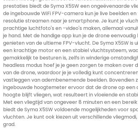
prestaties biedt de Syma X5SW een ongeëvenaarde vlie
de ingebouwde WiFi FPV-camera kun je live beelden en v
resolutie streamen naar je smartphone. Je kunt je vluc
prachtige luchtfoto's en -video's maken, allemaal vanu
je hand. Met de handige app kun je de drone eenvoudig
genieten van de ultieme FPV-vlucht. De Syma X5SW is u
een krachtige motor en een stabiel vluchtsysteem, waa
gemakkelijk te besturen is, zelfs in winderige omstandi
headless modus hoef je je geen zorgen te maken over d
van de drone, waardoor je je volledig kunt concentrere
vastleggen van adembenemende beelden. Bovendien z
ingebouwde hoogtemeter ervoor dat de drone op een 
hoogte blijft vliegen, wat resulteert in vloeiende en stab
Met een vliegtijd van ongeveer 8 minuten en een berei
biedt de Syma X5SW voldoende mogelijkheden voor s
vluchten. Je kunt ook kiezen uit verschillende vliegmodi,
grad.