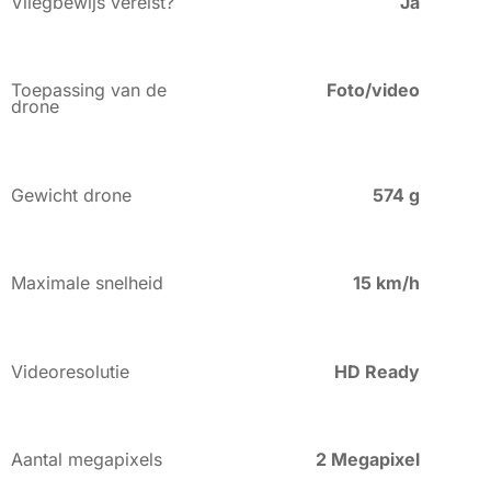
Vliegbewijs vereist?
Ja
Toepassing van de
Foto/video
drone
Gewicht drone
574 g
Maximale snelheid
15 km/h
Videoresolutie
HD Ready
Aantal megapixels
2 Megapixel