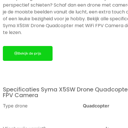
perspectief schieten? Schaf dan een drone met camer
je de mooiste beelden vanuit de lucht, een extra touch a
of een leuke bezigheid voor je hobby. Bekijk alle specifi
Syma X5SW Drone Quadcopter met WiFi FPV Camera do
te lezen.
Bekijk de prijs
Specificaties Syma X5SW Drone Quadcopter
FPV Camera
Type drone
Quadcopter