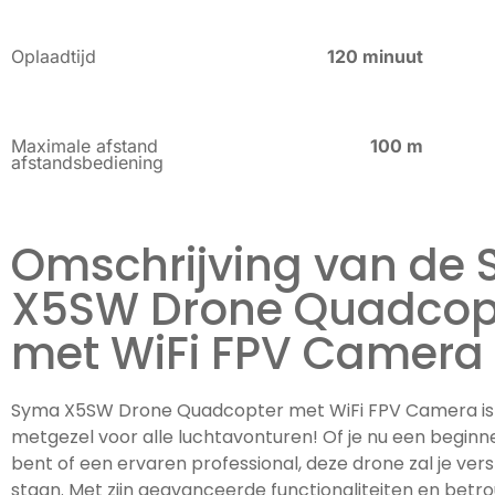
Oplaadtijd
120 minuut
Maximale afstand
100 m
afstandsbediening
Omschrijving van de
X5SW Drone Quadcop
met WiFi FPV Camera
Syma X5SW Drone Quadcopter met WiFi FPV Camera is
metgezel voor alle luchtavonturen! Of je nu een beginn
bent of een ervaren professional, deze drone zal je ver
staan. Met zijn geavanceerde functionaliteiten en bet