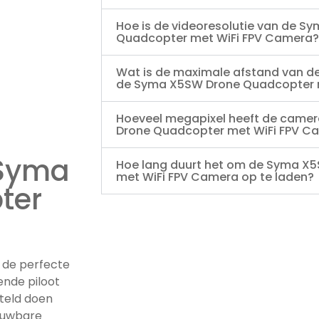
Hoe is de videoresolutie van de 
Quadcopter met WiFi FPV Camera?
Wat is de maximale afstand van d
de Syma X5SW Drone Quadcopter 
Hoeveel megapixel heeft de came
Drone Quadcopter met WiFi FPV C
 Syma
Hoe lang duurt het om de Syma X
met WiFi FPV Camera op te laden?
ter
 de perfecte
ende piloot
steld doen
rouwbare