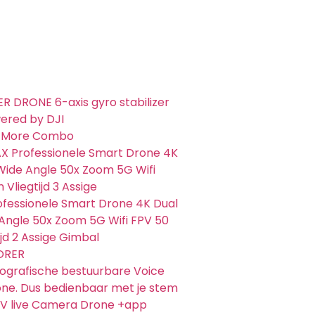
R DRONE 6-axis gyro stabilizer
wered by DJI
y More Combo
 Professionele Smart Drone 4K
ide Angle 50x Zoom 5G Wifi
Vliegtijd 3 Assige
fessionele Smart Drone 4K Dual
ngle 50x Zoom 5G Wifi FPV 50
ijd 2 Assige Gimbal
ORER
iografische bestuurbare Voice
e. Dus bedienbaar met je stem
V live Camera Drone +app