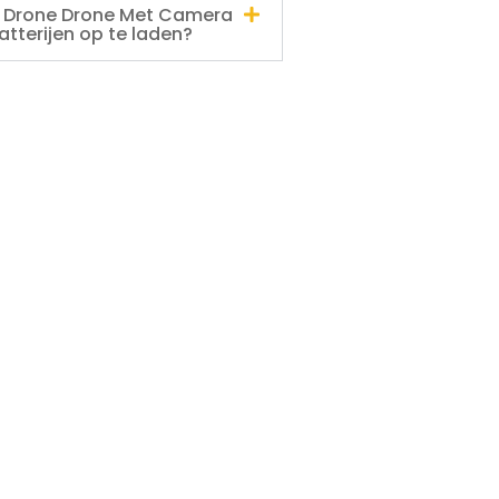
K Drone Drone Met Camera
tterijen op te laden?