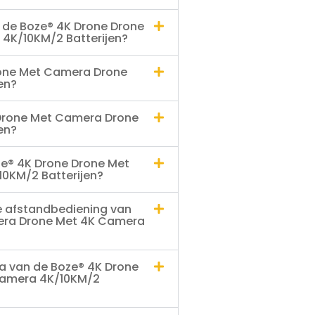
t de Boze® 4K Drone Drone
4K/10KM/2 Batterijen?
rone Met Camera Drone
en?
 Drone Met Camera Drone
en?
ze® 4K Drone Drone Met
0KM/2 Batterijen?
e afstandbediening van
era Drone Met 4K Camera
a van de Boze® 4K Drone
Camera 4K/10KM/2