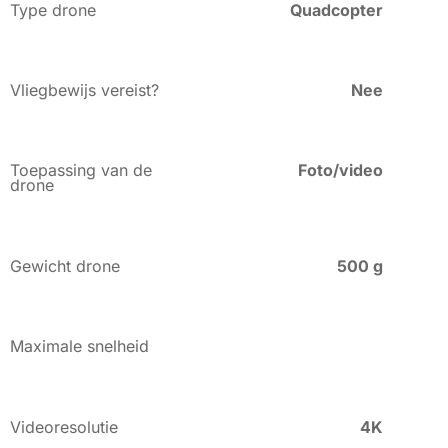
Type drone
Quadcopter
Vliegbewijs vereist?
Nee
Toepassing van de
Foto/video
drone
Gewicht drone
500 g
Maximale snelheid
Videoresolutie
4K