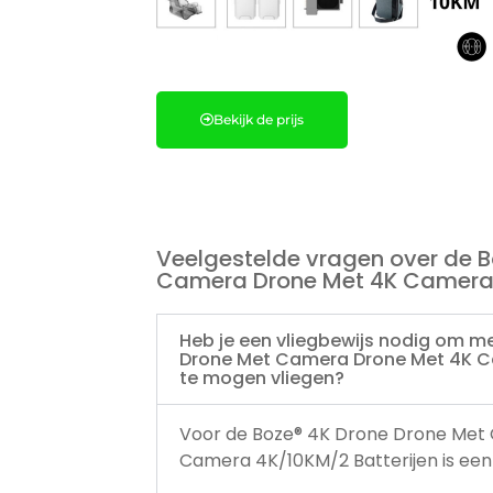
Bekijk de prijs
Veelgestelde vragen over de B
Camera Drone Met 4K Camera 
Heb je een vliegbewijs nodig om m
Drone Met Camera Drone Met 4K C
te mogen vliegen?
Voor de Boze® 4K Drone Drone Met
Camera 4K/10KM/2 Batterijen is een v