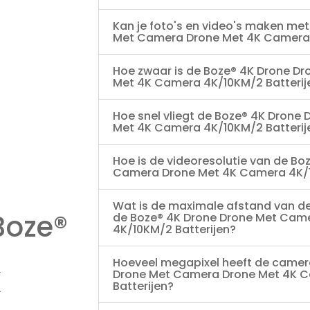
Kan je foto's en video's maken me
Met Camera Drone Met 4K Camera 
Hoe zwaar is de Boze® 4K Drone D
Met 4K Camera 4K/10KM/2 Batterij
Hoe snel vliegt de Boze® 4K Drone
Met 4K Camera 4K/10KM/2 Batterij
Hoe is de videoresolutie van de Bo
Camera Drone Met 4K Camera 4K/1
Wat is de maximale afstand van d
Boze®
de Boze® 4K Drone Drone Met Cam
4K/10KM/2 Batterijen?
Hoeveel megapixel heeft de camer
K
Drone Met Camera Drone Met 4K 
Batterijen?