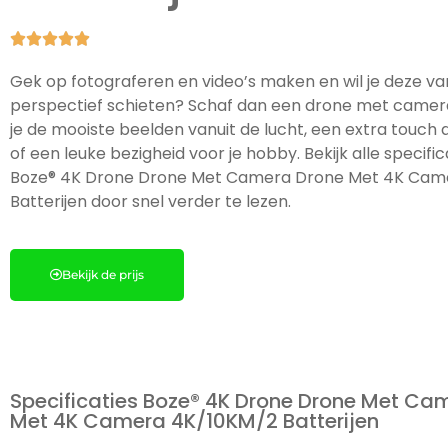





Gek op fotograferen en video’s maken en wil je deze va
perspectief schieten? Schaf dan een drone met camer
je de mooiste beelden vanuit de lucht, een extra touch a
of een leuke bezigheid voor je hobby. Bekijk alle specifi
Boze® 4K Drone Drone Met Camera Drone Met 4K Cam
Batterijen door snel verder te lezen.
Bekijk de prijs
Specificaties Boze® 4K Drone Drone Met Ca
Met 4K Camera 4K/10KM/2 Batterijen