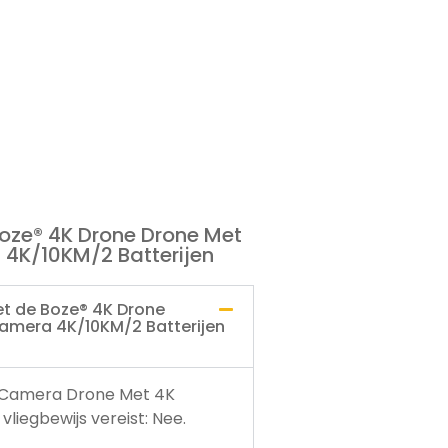
oze® 4K Drone Drone Met
4K/10KM/2 Batterijen
et de Boze® 4K Drone
amera 4K/10KM/2 Batterijen
 Camera Drone Met 4K
liegbewijs vereist: Nee.