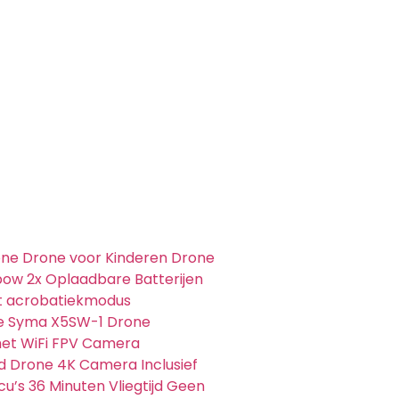
one Drone voor Kinderen Drone
bow 2x Oplaadbare Batterijen
t acrobatiekmodus
le Syma X5SW-1 Drone
et WiFi FPV Camera
 Drone 4K Camera Inclusief
u’s 36 Minuten Vliegtijd Geen