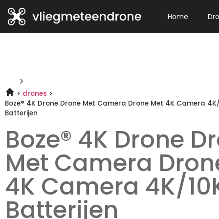
Home
Dr
drones
Boze® 4K Drone Drone Met Camera Drone Met 4K Camera 4K
Batterijen
Boze® 4K Drone D
Met Camera Dron
4K Camera 4K/10
Batterijen