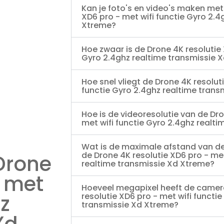
Kan je foto's en video's maken met
XD6 pro - met wifi functie Gyro 2.4
Xtreme?
Hoe zwaar is de Drone 4K resolutie 
Gyro 2.4ghz realtime transmissie 
Hoe snel vliegt de Drone 4K resolut
functie Gyro 2.4ghz realtime tran
Hoe is de videoresolutie van de Dro
met wifi functie Gyro 2.4ghz realt
Wat is de maximale afstand van d
de Drone 4K resolutie XD6 pro - met
Drone
realtime transmissie Xd Xtreme?
- met
Hoeveel megapixel heeft de camer
hz
resolutie XD6 pro - met wifi functi
transmissie Xd Xtreme?