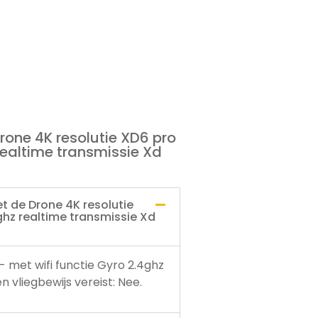
rone 4K resolutie XD6 pro
 realtime transmissie Xd
t de Drone 4K resolutie
ghz realtime transmissie Xd
- met wifi functie Gyro 2.4ghz
 vliegbewijs vereist: Nee.