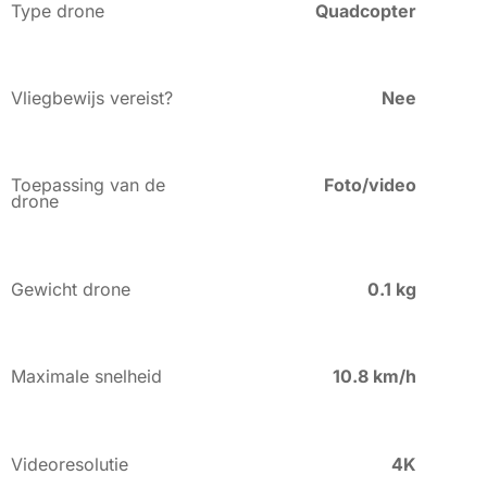
Type drone
Quadcopter
Vliegbewijs vereist?
Nee
Toepassing van de
Foto/video
drone
Gewicht drone
0.1 kg
Maximale snelheid
10.8 km/h
Videoresolutie
4K