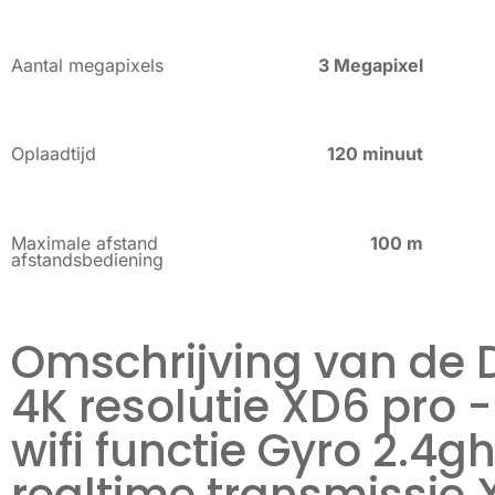
Aantal megapixels
3 Megapixel
Oplaadtijd
120 minuut
Maximale afstand
100 m
afstandsbediening
Omschrijving van de 
4K resolutie XD6 pro 
wifi functie Gyro 2.4g