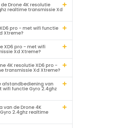
 de Drone 4K resolutie
ghz realtime transmissie Xd
XD6 pro - met wifi functie
Xd Xtreme?
ie XD6 pro - met wifi
smissie Xd Xtreme?
ne 4K resolutie XD6 pro -
ime transmissie Xd Xtreme?
e afstandbediening van
 wifi functie Gyro 2.4ghz
a van de Drone 4K
e Gyro 2.4ghz realtime