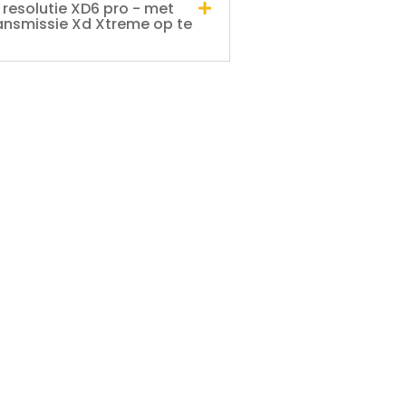
resolutie XD6 pro - met
transmissie Xd Xtreme op te