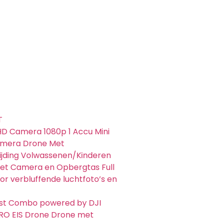
T
HD Camera 1080p 1 Accu Mini
amera Drone Met
jding Volwassenen/Kinderen
t Camera en Opbergtas Full
r verbluffende luchtfoto’s en
ost Combo powered by DJI
RO EIS Drone Drone met