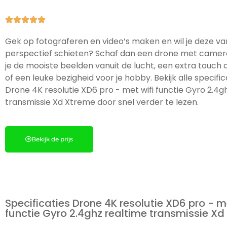





Gek op fotograferen en video’s maken en wil je deze va
perspectief schieten? Schaf dan een drone met camer
je de mooiste beelden vanuit de lucht, een extra touch a
of een leuke bezigheid voor je hobby. Bekijk alle specifi
Drone 4K resolutie XD6 pro - met wifi functie Gyro 2.4g
transmissie Xd Xtreme door snel verder te lezen.
Bekijk de prijs
Specificaties Drone 4K resolutie XD6 pro - me
functie Gyro 2.4ghz realtime transmissie X