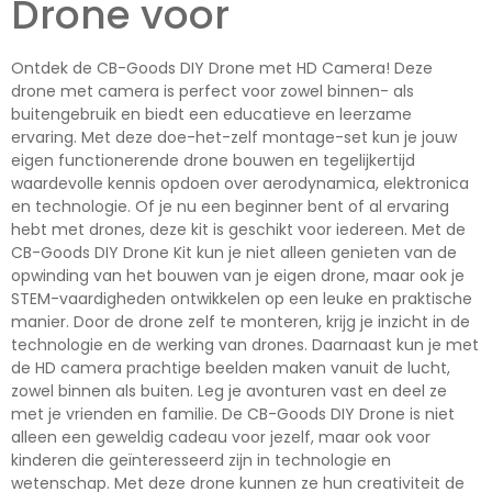
Drone voor
Ontdek de CB-Goods DIY Drone met HD Camera! Deze
drone met camera is perfect voor zowel binnen- als
buitengebruik en biedt een educatieve en leerzame
ervaring. Met deze doe-het-zelf montage-set kun je jouw
eigen functionerende drone bouwen en tegelijkertijd
waardevolle kennis opdoen over aerodynamica, elektronica
en technologie. Of je nu een beginner bent of al ervaring
hebt met drones, deze kit is geschikt voor iedereen. Met de
CB-Goods DIY Drone Kit kun je niet alleen genieten van de
opwinding van het bouwen van je eigen drone, maar ook je
STEM-vaardigheden ontwikkelen op een leuke en praktische
manier. Door de drone zelf te monteren, krijg je inzicht in de
technologie en de werking van drones. Daarnaast kun je met
de HD camera prachtige beelden maken vanuit de lucht,
zowel binnen als buiten. Leg je avonturen vast en deel ze
met je vrienden en familie. De CB-Goods DIY Drone is niet
alleen een geweldig cadeau voor jezelf, maar ook voor
kinderen die geïnteresseerd zijn in technologie en
wetenschap. Met deze drone kunnen ze hun creativiteit de