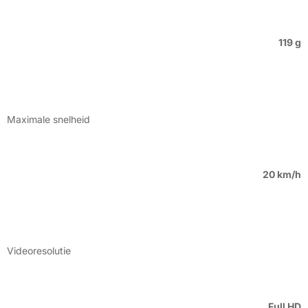
119 g
Maximale snelheid
20 km/h
Videoresolutie
Full HD