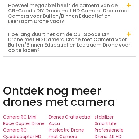
Hoeveel megapixel heeft de camera van de
CB-Goods DIY Drone met HD Camera Drone met
Camera voor Buiten/Binnen Educatief en
Leerzaam Drone voor?
Hoe lang duurt het om de CB-Goods DIY
Drone met HD Camera Drone met Camera voor
Buiten/Binnen Educatief en Leerzaam Drone voor
op te laden?
Ontdek nog meer
drones met camera
Carrera RC Mini
Drones Gratis extra
stabilizer
Race Copter Drone
Accu
Smart Life
Carrera RC
Intelectro Drone
Professionele
Quadrocopter HD
met Camera
Drone 4K HD