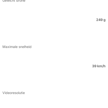
Gewicht drone
249 g
Maximale snelheid
39 km/h
Videoresolutie