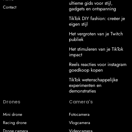
ultieme gids voor stijl,
Contact
gadgets en ontspanning
TikTok DIY fashion: creëer je
eigen stijl
Het vergroten van je Twitch
publiek
Het stimuleren van je TikTok
impact
Reels reacties voor instagram
goedkoop kopen
TikTok wetenschappelijke
experimenten en
demonstraties
Drones
Camera's
Mini drone
Fotocamera
Racing drone
Vlogcamera
Drone camera
Videocamera