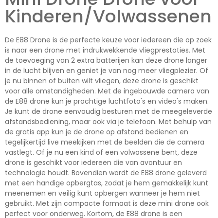
Kinderen/Volwassenen
De E88 Drone is de perfecte keuze voor iedereen die op zoek
is naar een drone met indrukwekkende vliegprestaties. Met
de toevoeging van 2 extra batterijen kan deze drone langer
in de lucht blijven en geniet je van nog meer vliegplezier. Of
je nu binnen of buiten wilt vliegen, deze drone is geschikt
voor alle omstandigheden. Met de ingebouwde camera van
de E88 drone kun je prachtige luchtfoto's en video's maken.
Je kunt de drone eenvoudig besturen met de meegeleverde
afstandsbediening, maar ook via je telefoon. Met behulp van
de gratis app kun je de drone op afstand bedienen en
tegelijkertijd live meekijken met de beelden die de camera
vastlegt. Of je nu een kind of een volwassene bent, deze
drone is geschikt voor iedereen die van avontuur en
technologie houdt. Bovendien wordt de E88 drone geleverd
met een handige opbergtas, zodat je hem gemakkelijk kunt
meenemen en veilig kunt opbergen wanneer je hem niet
gebruikt. Met zijn compacte formaat is deze mini drone ook
perfect voor onderweg. Kortom, de E88 drone is een