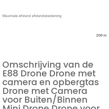
Maximale afstand afstandsbediening
200 m
Omschrijving van de
E88 Drone Drone met
camera en opbergtas
Drone met Camera
voor Buiten/Binnen
Mini Drone Drone voor