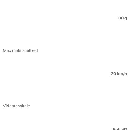
100 g
Maximale snelheid
30 km/h
Videoresolutie
Full HD