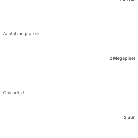
Aantal megapixels
2 Megapixel
Oplaadtijd
2 uur