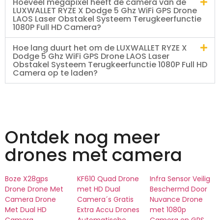
Hoeveel megapixel heeft de camera van de
LUXWALLET RYZE X Dodge 5 Ghz WiFi GPS Drone
LAOS Laser Obstakel Systeem Terugkeerfunctie
1080P Full HD Camera?
Hoe lang duurt het om de LUXWALLET RYZE X
Dodge 5 Ghz WiFi GPS Drone LAOS Laser
Obstakel Systeem Terugkeerfunctie 1080P Full HD
Camera op te laden?
Ontdek nog meer
drones met camera
Boze X28gps
KF610 Quad Drone
Infra Sensor Veilig
Drone Drone Met
met HD Dual
Beschermd Door
Camera Drone
Camera´s Gratis
Nuvance Drone
Met Dual HD
Extra Accu Drones
met 1080p